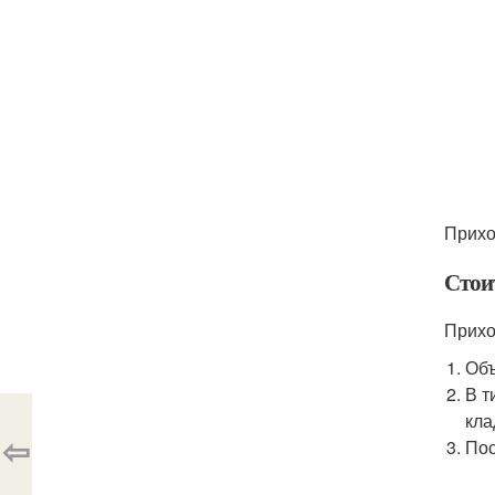
Прихо
Стои
Прихо
Объ
В т
кла
⇦
Пос