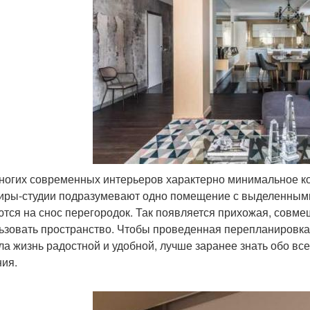
ногих современных интерьеров характерно минимальное кол
иры-студии подразумевают одно помещение с выделенным
тся на снос перегородок. Так появляется прихожая, совмещ
ьзовать пространство. Чтобы проведенная перепланировка 
ла жизнь радостной и удобной, лучше заранее знать обо все
ия.