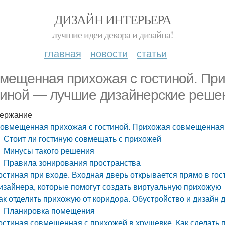
ДИЗАЙН ИНТЕРЬЕРА
лучшие идеи декора и дизайна!
главная
новости
статьи
мещенная прихожая с гостиной. Пр
тиной — лучшие дизайнерские реше
ержание
овмещенная прихожая с гостиной. Прихожая совмещенная 
Стоит ли гостиную совмещать с прихожей
Минусы такого решения
Правила зонирования пространства
остиная при входе. Входная дверь открывается прямо в го
изайнера, которые помогут создать виртуальную прихожую
ак отделить прихожую от коридора. Обустройство и дизайн 
Планировка помещения
остиная совмещенная с прихожей в хрущевке. Как сделать