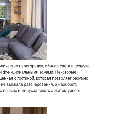
ичество перегородок, обилие света и воздуха.
и функциональными зонами. Некоторые
енная с гостиной, которая позволяет разумно
не вызвала разочарования, а наоборот,
х плюсах и минусах такого архитектурного