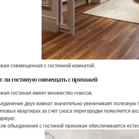
жая совмещенная с гостинной комнатой.
т ли гостиную совмещать с прихожей
жая-гостиная имеет множество плюсов.
единение двух комнат значительно увеличивает полезную 
иповых квартирах за счет сноса перегородки появляется в
довую;
ле объединения с гостиной прихожая обеспечивается ест