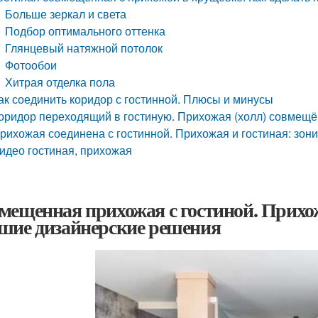
Больше зеркал и света
Подбор оптимального оттенка
Глянцевый натяжной потолок
Фотообои
Хитрая отделка пола
ак соединить коридор с гостинной. Плюсы и минусы
оридор переходящий в гостиную. Прихожая (холл) совмещён
рихожая соединена с гостинной. Прихожая и гостиная: зо
идео гостиная, прихожая
мещенная прихожая с гостиной. Прихо
шие дизайнерские решения