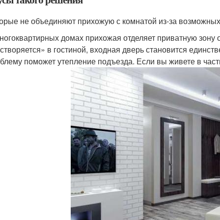
орые не объединяют прихожую с комнатой из-за возможных 
ногоквартирных домах прихожая отделяет приватную зону 
створяется» в гостиной, входная дверь становится единств
блему поможет утепление подъезда. Если вы живете в част