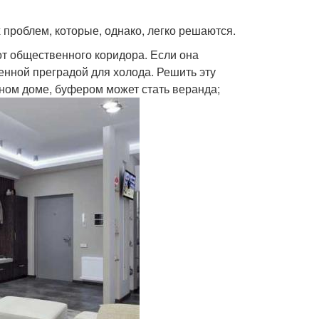
проблем, которые, однако, легко решаются.
от общественного коридора. Если она
енной преградой для холода. Решить эту
ном доме, буфером может стать веранда;