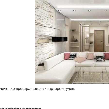
личение пространства в квартире студии.
сы такого решения