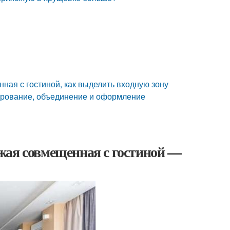
ная с гостиной, как выделить входную зону
нирование, объединение и оформление
жая совмещенная с гостиной —