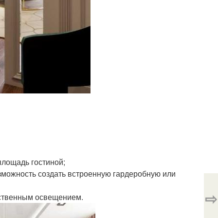
площадь гостиной;
озможность создать встроенную гардеробную или
⇨
ественным освещением.