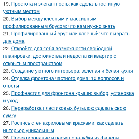
19.
Простота и элегантность: как сделать гостиную
уютным местом
20.
Выбор между клееным и массивным
профилированным брусом: что вам нужно знать
21.
Профилированный брус или клееный: что выбрать
для дома
22.
Откройте для себя возможности свободной
планировки: достоинства и недостатки квартир с
открытым пространством
23.
Создание уютного интерьера: зеленая и белая кухня
24.
Отделка фронтона частного дома: 10 вопросов и
ответы
25.
Профнастил для фронтона крыши: выбор, установка
и уход
26.
Переработка пластиковых бутылок: сделать свою
сумку
27.
Роспись стен акриловыми красками: как сделать
интерьер уникальным
28.
Проектирование и расчет опалубки из фанеры.