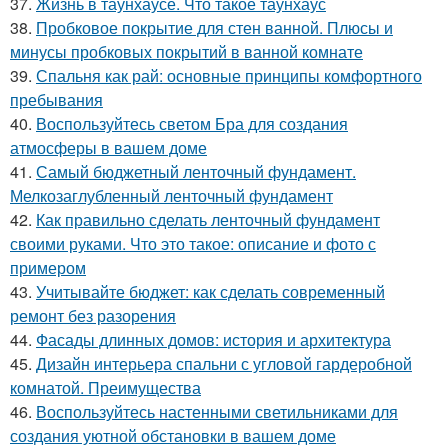
37.
Жизнь в таунхаусе. Что такое таунхаус
38.
Пробковое покрытие для стен ванной. Плюсы и
минусы пробковых покрытий в ванной комнате
39.
Спальня как рай: основные принципы комфортного
пребывания
40.
Воспользуйтесь светом Бра для создания
атмосферы в вашем доме
41.
Самый бюджетный ленточный фундамент.
Мелкозаглубленный ленточный фундамент
42.
Как правильно сделать ленточный фундамент
своими руками. Что это такое: описание и фото с
примером
43.
Учитывайте бюджет: как сделать современный
ремонт без разорения
44.
Фасады длинных домов: история и архитектура
45.
Дизайн интерьера спальни с угловой гардеробной
комнатой. Преимущества
46.
Воспользуйтесь настенными светильниками для
создания уютной обстановки в вашем доме