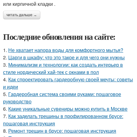
или кирпичной кладки .
читать дальше →
Последние обновления на сайте:
1.
Не хватает напора воды для комфортного мытья?
2.
Царги в шкафу: что это такое и для чего они нужны
3.
Минимализм и технологии: как создать интерьер в
стиле нордический хай-тек с окнами в пол
4.
Как спроектировать гардеробную своей мечты: советы
и идеи
5.
Гардеробная система своими руками: пошаговое
руководство
6.
Какие уникальные сувениры можно купить в Москве
7.
Как заделать трещины в профилированном брусе:
пошаговая инструкция
8.
Ремонт трещин в брусе: пошаговая инструкция