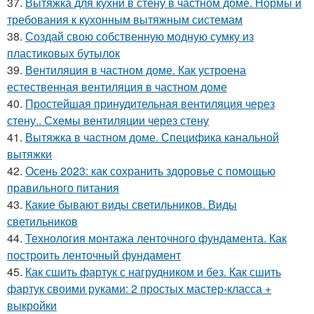
37.
Вытяжка для кухни в стену в частном доме. Нормы и
требования к кухонным вытяжным системам
38.
Создай свою собственную модную сумку из
пластиковых бутылок
39.
Вентиляция в частном доме. Как устроена
естественная вентиляция в частном доме
40.
Простейшая принудительная вентиляция через
стену.. Схемы вентиляции через стену
41.
Вытяжка в частном доме. Специфика канальной
вытяжки
42.
Осень 2023: как сохранить здоровье с помощью
правильного питания
43.
Какие бывают виды светильников. Виды
светильников
44.
Технология монтажа ленточного фундамента. Как
построить ленточный фундамент
45.
Как сшить фартук с нагрудником и без. Как сшить
фартук своими руками: 2 простых мастер-класса +
выкройки