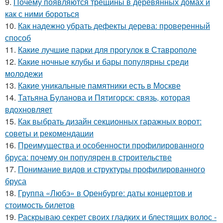
9.
Почему появляются трещины в деревянных домах и
как с ними бороться
10.
Как надежно убрать дефекты дерева: проверенный
способ
11.
Какие лучшие парки для прогулок в Ставрополе
12.
Какие ночные клубы и бары популярны среди
молодежи
13.
Какие уникальные памятники есть в Москве
14.
Татьяна Буланова и Пятигорск: связь, которая
вдохновляет
15.
Как выбрать дизайн секционных гаражных ворот:
советы и рекомендации
16.
Преимущества и особенности профилированного
бруса: почему он популярен в строительстве
17.
Понимание видов и структуры профилированного
бруса
18.
Группа «Любэ» в Оренбурге: даты концертов и
стоимость билетов
19.
Раскрываю секрет своих гладких и блестящих волос -