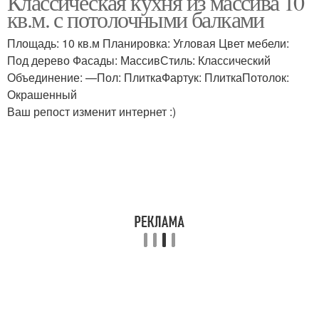
Классическая кухня из массива 10
кв.м. с потолочными балками
Площадь: 10 кв.м Планировка: Угловая Цвет мебели:
Под дерево Фасады: МассивСтиль: Классический
Объединение: —Пол: ПлиткаФартук: ПлиткаПотолок:
Окрашенный
Ваш репост изменит интернет :)