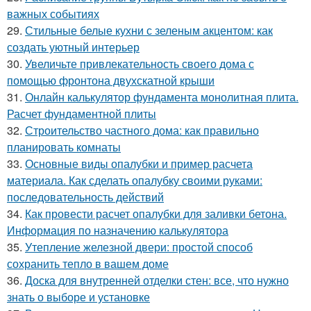
важных событиях
29.
Стильные белые кухни с зеленым акцентом: как
создать уютный интерьер
30.
Увеличьте привлекательность своего дома с
помощью фронтона двухскатной крыши
31.
Онлайн калькулятор фундамента монолитная плита.
Расчет фундаментной плиты
32.
Строительство частного дома: как правильно
планировать комнаты
33.
Основные виды опалубки и пример расчета
материала. Как сделать опалубку своими руками:
последовательность действий
34.
Как провести расчет опалубки для заливки бетона.
Информация по назначению калькулятора
35.
Утепление железной двери: простой способ
сохранить тепло в вашем доме
36.
Доска для внутренней отделки стен: все, что нужно
знать о выборе и установке