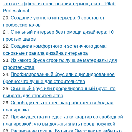
это всё эффект использования термощазиты 19lab
Professional.
20.
Создание уютного интерьера: 9 советов от
профессионалов
21.
Стильный интерьер без помощи дизайнера: 10
простых шагов
22.
Создание комфортного и эстетичного дома:
основные правила дизайна интерьера
23.
Из какого бруса строить: лучшие материалы для
строительства
24.
Профилированный брус или оцилиндрованное
бревно: что лучше для строительства
25.
Обычный брус или профилированный брус: что
выбрать для строительства
26.
Освободитесь от стен: как работает свободная
планировка
27.
Преимущества и недостатки квартир со свободной
планировкой: что вы должны знать перед покупкой
28.
Расписание группы Бутырка Омск: как не забыть о