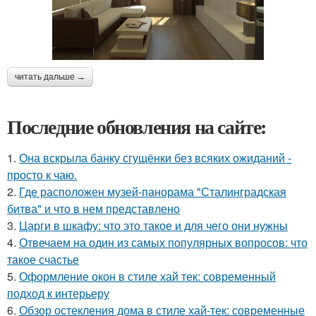
читать дальше →
Последние обновления на сайте:
1.
Она вскрыла банку сгущёнки без всяких ожиданий -
просто к чаю.
2.
Где расположен музей-панорама "Сталинградская
битва" и что в нем представлено
3.
Царги в шкафу: что это такое и для чего они нужны
4.
Отвечаем на один из самых популярных вопросов: что
такое счастье
5.
Оформление окон в стиле хай тек: современный
подход к интерьеру
6.
Обзор остекления дома в стиле хай-тек: современные