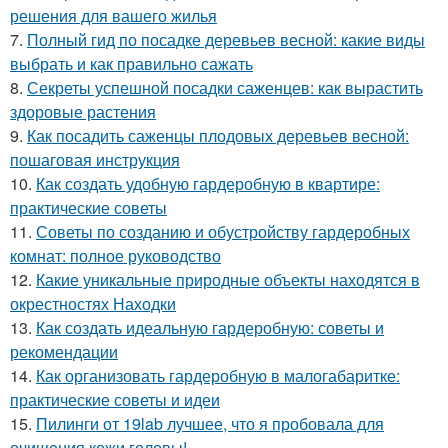
решения для вашего жилья
7.
Полный гид по посадке деревьев весной: какие виды
выбрать и как правильно сажать
8.
Секреты успешной посадки саженцев: как вырастить
здоровые растения
9.
Как посадить саженцы плодовых деревьев весной:
пошаговая инструкция
10.
Как создать удобную гардеробную в квартире:
практические советы
11.
Советы по созданию и обустройству гардеробных
комнат: полное руководство
12.
Какие уникальные природные объекты находятся в
окрестностях Находки
13.
Как создать идеальную гардеробную: советы и
рекомендации
14.
Как организовать гардеробную в малогабаритке:
практические советы и идеи
15.
Пилинги от 19lab лучшее, что я пробовала для
очищения кожи головы!