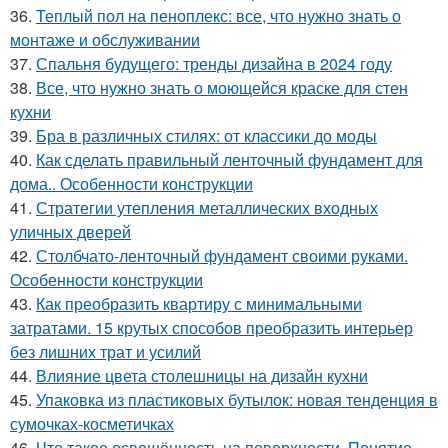
36.
Теплый пол на пеноплекс: все, что нужно знать о
монтаже и обслуживании
37.
Спальня будущего: тренды дизайна в 2024 году
38.
Все, что нужно знать о моющейся краске для стен
кухни
39.
Бра в различных стилях: от классики до моды
40.
Как сделать правильный ленточный фундамент для
дома.. Особенности конструкции
41.
Стратегии утепления металлических входных
уличных дверей
42.
Столбчато-ленточный фундамент своими руками.
Особенности конструкции
43.
Как преобразить квартиру с минимальными
затратами. 15 крутых способов преобразить интерьер
без лишних трат и усилий
44.
Влияние цвета столешницы на дизайн кухни
45.
Упаковка из пластиковых бутылок: новая тенденция в
сумочках-косметичках
46.
Что такое освещённость на поверхности. Понятие