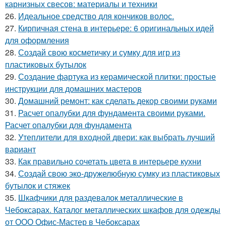
карнизных свесов: материалы и техники
26.
Идеальное средство для кончиков волос.
27.
Кирпичная стена в интерьере: 6 оригинальных идей
для оформления
28.
Создай свою косметичку и сумку для игр из
пластиковых бутылок
29.
Создание фартука из керамической плитки: простые
инструкции для домашних мастеров
30.
Домашний ремонт: как сделать декор своими руками
31.
Расчет опалубки для фундамента своими руками.
Расчет опалубки для фундамента
32.
Утеплители для входной двери: как выбрать лучший
вариант
33.
Как правильно сочетать цвета в интерьере кухни
34.
Создай свою эко-дружелюбную сумку из пластиковых
бутылок и стяжек
35.
Шкафчики для раздевалок металлические в
Чебоксарах. Каталог металлических шкафов для одежды
от ООО Офис-Мастер в Чебоксарах