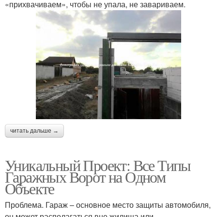
«прихвачиваем», чтобы не упала, не завариваем.
читать дальше →
Уникальный Проект: Все Типы
Гаражных Ворот на Одном
Объекте
Проблема. Гараж – основное место защиты автомобиля,
он может располагаться вне жилища или