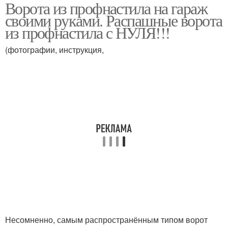
Ворота из профнастила на гараж
Ворот с профнастила
своими руками. Распашные ворота
из профнастила с НУЛЯ!!!
(фотографии, инструкция,
Несомненно, самым распространённым типом ворот