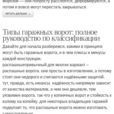
морозов — они попросту расслоятся, деформируются, а
потом и вовсе могут перестать закрываться.
читать дальше →
Типы гаражных ворот: полное
руководство по классификации
Давайте для начала разберемся, какими в принципе
могут быть гаражные ворота, и в чем плюсы и минусы
каждой конструкции.
распашныепривычный для многих вариант –
распашные ворота. они просты в изготовлении, а потому
стоят они недорого и считаются надёжными защитой.
тут, правда, есть нюансы. надёжность напрямую зависит
от качества материалов, а чем они дешевле, тем
уязвимее ворота. так что у копеечных ворот и стойкость к
взлому на копейку. для некоторых владельцев гаражей
подкупает то, что распашные ворота можно изготовить
самостоятельно.