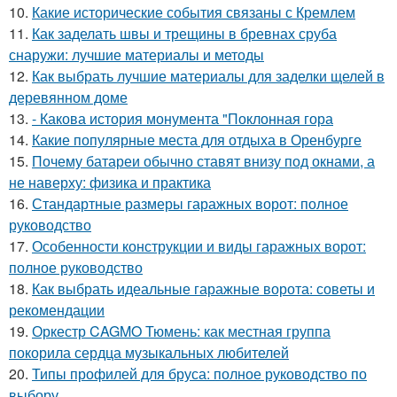
10.
Какие исторические события связаны с Кремлем
11.
Как заделать швы и трещины в бревнах сруба
снаружи: лучшие материалы и методы
12.
Как выбрать лучшие материалы для заделки щелей в
деревянном доме
13.
- Какова история монумента "Поклонная гора
14.
Какие популярные места для отдыха в Оренбурге
15.
Почему батареи обычно ставят внизу под окнами, а
не наверху: физика и практика
16.
Стандартные размеры гаражных ворот: полное
руководство
17.
Особенности конструкции и виды гаражных ворот:
полное руководство
18.
Как выбрать идеальные гаражные ворота: советы и
рекомендации
19.
Оркестр CAGMO Тюмень: как местная группа
покорила сердца музыкальных любителей
20.
Типы профилей для бруса: полное руководство по
выбору