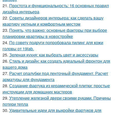
21.
Простота и функциональность: 16 основных правил
дизайна интерьера
22.
Советы дизайнеров интерьера: как сделать вашу
квартиру уютным и комфортным местом
23.
Понять, что важно: основные факторы при выборе
планировки квартиры в новостройке
24.
По совету подруги попробовала пилинг для кожи
головы от 19lab.
25.
Зеленая кухня: как выбрать цвет и аксессуары
26.
Стиль и дизайн: как создать идеальный фронтон для
вашего дома
27.
Расчет опалубки под ленточный фундамент. Расчет
арматуры для фундамента
28.
Создание фартука из керамической плитки: простые
инструкции для домашних мастеров
29.
Утепление железной двери своими руками. Причины
потери тепла
30.
Удивительные идеи для выкройки фартуков для