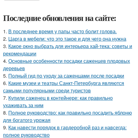
Последние обновления на сайте:
1.
В последнее время у папы часто болит голова.
2.
Царга в мебели: что это такое и для чего она нужна
3.
Какое окно выбрать для интерьера хай-тека: советы и
рекомендации
4.
Основные особенности посадки саженцев плодовых
деревьев
5.
Полный гид по уходу за саженцами после посадки
6.
Какие музеи и театры Санкт-Петербурга являются
самыми популярными среди туристов
7.
Купили саженец в контейнере: как правильно
ухаживать за ним
8.
Полное руководство: как правильно посадить яблоню
для богатого урожая
9.
Как навести порядок в гардеробной раз и навсегда:
полное руководство