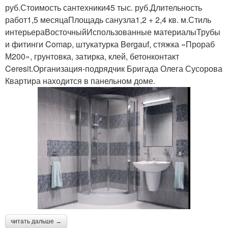
руб.Стоимость сантехники45 тыс. руб.Длительность
работ1,5 месяцаПлощадь санузла1,2 + 2,4 кв. м.Стиль
интерьераВосточныйИспользованные материалыТрубы
и фитинги Comap, штукатурка Bergauf, стяжка «Прораб
М200», грунтовка, затирка, клей, бетонконтакт
Ceresit.Организация-подрядчик Бригада Олега Сусорова
Квартира находится в панельном доме.
читать дальше →