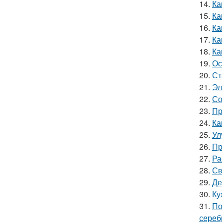
14.
Ка
15.
Ка
16.
Ка
17.
Ка
18.
Ка
19.
Ос
20.
Ст
21.
Эл
22.
Со
23.
Пр
24.
Ка
25.
Ул
26.
Пр
27.
Ра
28.
Св
29.
Де
30.
Ку
31.
По
сереб