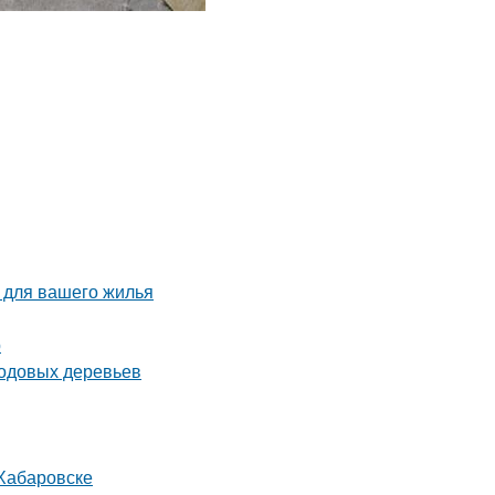
 для вашего жилья
р
лодовых деревьев
 Хабаровске