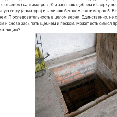
к с отсевом) сантиметров 10 и засыпаю щебнем и сверху пес
чную сетку (арматура) и заливаю бетоном сантиметров 5. В
аем: П оследовательность в целом верна. Единственно, не 
ом и снова засыпать щебнем и песком. Может есть смысл п
изоляцию?