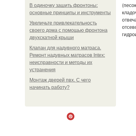
(песо
В одиночку зашить фронтоны:
кладо
основные принципы и инструменты
отвеч
Увеличьте привлекательность
отсев
своего дома с помощью фронтона
гидро
двухскатной крыши
Клапан для надувного матраса.
Ремонт надувных матрасов Intex:
неисправности и методы их
устранения
Монтаж дверей пвх. С чего
начинать работу?