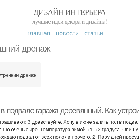
ДИЗАЙН ИНТЕРЬЕРА
лучшие идеи декора и дизайна!
главная
новости
статьи
шний дренаж
утренний дренаж
в подвале гаража деревянный. Как устрои
прашивают: З дравствуйте. Хочу в июне залить пол в подва
янно очень сыро. Температура зимой +1..+2 градуса. Опишу
ождаю подвал от всех полок и прочего. 2. Пару дней просу