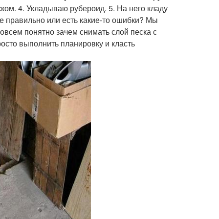
ком. 4. Укладываю рубероид. 5. На него кладу
се правильно или есть какие-то ошибки? Мы
совсем понятно зачем снимать слой песка с
росто выполнить планировку и класть