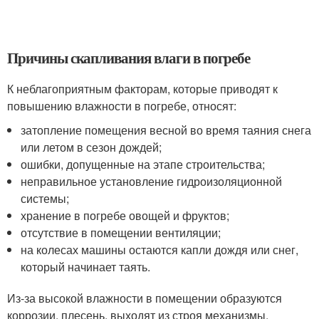
Причины скапливания влаги в погребе
К неблагоприятным факторам, которые приводят к
повышению влажности в погребе, относят:
затопление помещения весной во время таяния снега
или летом в сезон дождей;
ошибки, допущенные на этапе строительства;
неправильное установление гидроизоляционной
системы;
хранение в погребе овощей и фруктов;
отсутствие в помещении вентиляции;
на колесах машины остаются капли дождя или снег,
который начинает таять.
Из-за высокой влажности в помещении образуются
коррозии, плесень, выходят из строя механизмы,