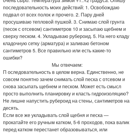
очень сыро. Температура зимой +1..+2 градуса. Опишу
последовательность моих действий: 1. Освобождаю
подвал от всех полок и прочего. 2. Пару дней
просушиваю тепловой пушкой. 3. Снимаю слой грунта
(песок с отсевом) сантиметров 10 и засыпаю щебнем и
сверху песком. 4. Укладываю рубероид. 5. На него кладу
кладочную сетку (арматура) и заливаю бетоном
сантиметров 5. Все правильно или есть какие-то
ошибки?
Мы отвечаем:
П оследовательность в целом верна. Единственно, не
совсем понятно зачем снимать слой песка с отсевом и
снова засыпать щебнем и песком. Может есть смысл
просто выполнить планировку и класть гидроизоляцию?
Не лишне напустить рубероид на стены, сантиметров на
десять.
Если все же укладывать слой щебня и песка —
прокатайте его ручным катком, 5-6 проходов, пока валик
перед катком перестанет образовываться, или