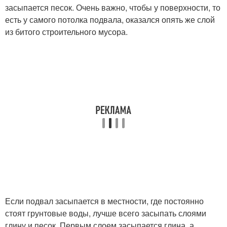
засыпается песок. Очень важно, чтобы у поверхности, то
есть у самого потолка подвала, оказался опять же слой
из битого строительного мусора.
Если подвал засыпается в местности, где постоянно
стоят грунтовые воды, лучше всего засыпать слоями
глину и песок. Первым слоем засыпается глина, а