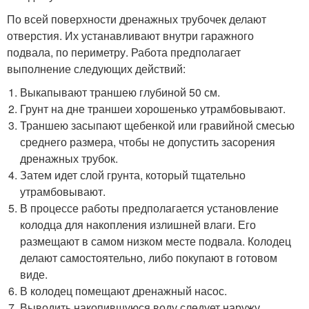
По всей поверхности дренажных трубочек делают
отверстия. Их устанавливают внутри гаражного
подвала, по периметру. Работа предполагает
выполнение следующих действий:
Выкапывают траншею глубиной 50 см.
Грунт на дне траншеи хорошенько утрамбовывают.
Траншею засыпают щебенкой или гравийной смесью
среднего размера, чтобы не допустить засорения
дренажных трубок.
Затем идет слой грунта, который тщательно
утрамбовывают.
В процессе работы предполагается установление
колодца для накопления излишней влаги. Его
размещают в самом низком месте подвала. Колодец
делают самостоятельно, либо покупают в готовом
виде.
В колодец помещают дренажный насос.
Выводить накопившуюся воду следует наружу,