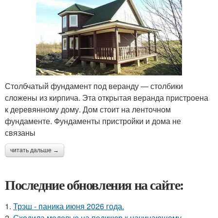
Столбчатый фундамент под веранду — столбики
сложены из кирпича. Эта открытая веранда пристроена
к деревянному дому. Дом стоит на ленточном
фундаменте. Фундаменты пристройки и дома не
связаны
читать дальше →
Последние обновления на сайте:
1.
Трэш - паника июня 2026 года.
2.
Сходила моделью на педикюр к начинающему