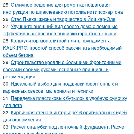
25.
Отличное решение для ремонта: пошаговая
инструкция по шпаклеванию потолка из гипсокартона
26.
Стас Пьеха: жизнь и творчество в Йошкар-Оле
27.
Улучшите внешний вид своего дома с помощью
эффективных способов обшивки фронтона крыши
28.
Калькулятор монолитной плиты фундамента
KALK.PRO: простой способ рассчитать необходимый
объем бетона
29.
Строительство кровли с большими фронтонными
свесами своими руками: основные принципы и
рекомендации
30.
Идеальный выбор для подшивки фронтонных и
карнизных свесов: материалы и техники
31.
Переделка пластиковых бутылок в удобную сумочку
для лета
32.
Кирпичная стена в интерьере: 6 оригинальных идей
для оформления
33.
Расчет опалубки под ленточный фундамент. Расчет
арматуры для фундамента