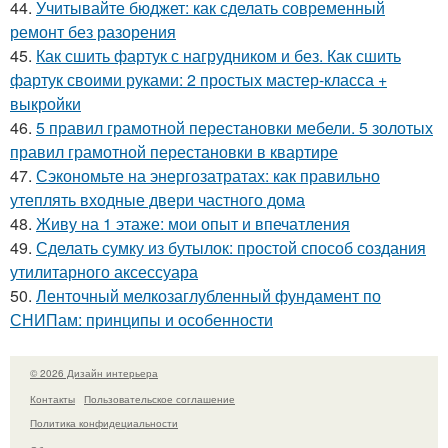
44.
Учитывайте бюджет: как сделать современный
ремонт без разорения
45.
Как сшить фартук с нагрудником и без. Как сшить
фартук своими руками: 2 простых мастер-класса +
выкройки
46.
5 правил грамотной перестановки мебели. 5 золотых
правил грамотной перестановки в квартире
47.
Сэкономьте на энергозатратах: как правильно
утеплять входные двери частного дома
48.
Живу на 1 этаже: мои опыт и впечатления
49.
Сделать сумку из бутылок: простой способ создания
утилитарного аксессуара
50.
Ленточный мелкозаглубленный фундамент по
СНИПам: принципы и особенности
© 2026 Дизайн интерьера
Контакты
Пользовательское соглашение
Политика конфидециальности