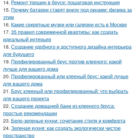
14.
Ремонт трещин в брусе: пошаговая инструкция
15.
Почему батареи ставят внизу под окнами: физика за
этим
16.
Какие секретные музеи или галереи есть в Москве
17.
35 правил современной квартиры: как создать
идеальный интерьер
18.
Создание удобного и доступного дизайна интерьера
для будущего
19.
Профилированный брус против клееного: какой
лучше для вашего дома
20.
Профелированный или клееный брус: какой лучше
для вашего дома
21.
Брус клееный или профилированный: что выбрать
для вашего проекта
22.
Создание домашней бани из клееного бруса:
простые рекомендации
23.
Бело-зеленые кухни: сочетание стиля и комфорта
24.
Зеленая кухня: как создать экологически чистое
пространство