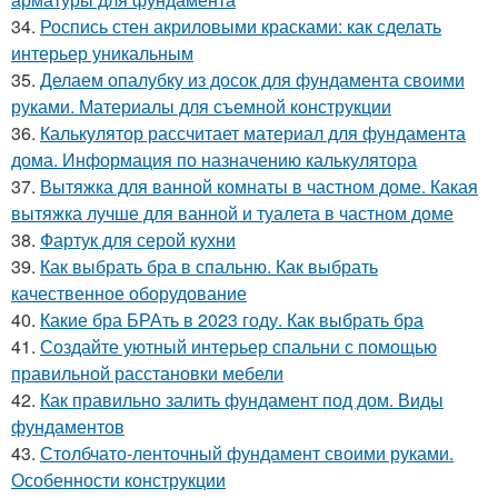
34.
Роспись стен акриловыми красками: как сделать
интерьер уникальным
35.
Делаем опалубку из досок для фундамента своими
руками. Материалы для съемной конструкции
36.
Калькулятор рассчитает материал для фундамента
дома. Информация по назначению калькулятора
37.
Вытяжка для ванной комнаты в частном доме. Какая
вытяжка лучше для ванной и туалета в частном доме
38.
Фартук для серой кухни
39.
Как выбрать бра в спальню. Как выбрать
качественное оборудование
40.
Какие бра БРАть в 2023 году. Как выбрать бра
41.
Создайте уютный интерьер спальни с помощью
правильной расстановки мебели
42.
Как правильно залить фундамент под дом. Виды
фундаментов
43.
Столбчато-ленточный фундамент своими руками.
Особенности конструкции