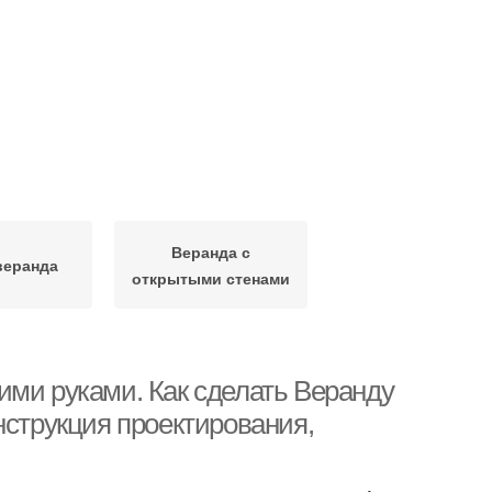
Веранда с
веранда
открытыми стенами
ими руками. Как сделать Веранду
нструкция проектирования,