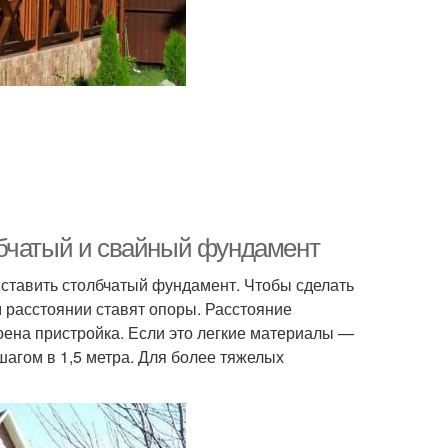
лбчатый и свайный фундамент
ставить столбчатый фундамент. Чтобы сделать
ом расстоянии ставят опоры. Расстояние
роена пристройка. Если это легкие материалы —
шагом в 1,5 метра. Для более тяжелых