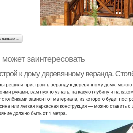
ь дальше →
 может заинтересовать
строй к дому деревянному веранда. Сто
вы решили пристроить веранду к деревянному дому, можно 
воими руками, вам нужно узнать, на какую глубину и на как
 столбиками зависит от материала, из которого будет пост
сина или легкая каркасная конструкция — можно ставить с 
ояние должно быть от 1 метра.