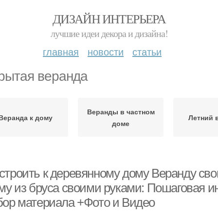
ДИЗАЙН ИНТЕРЬЕРА
лучшие идеи декора и дизайна!
главная
новости
статьи
рытая веранда
Веранды в частном
Веранда к дому
Летний 
доме
строить к деревянному дому Веранду сво
ому из бруса своими руками: Пошаговая и
бор материала +Фото и Видео