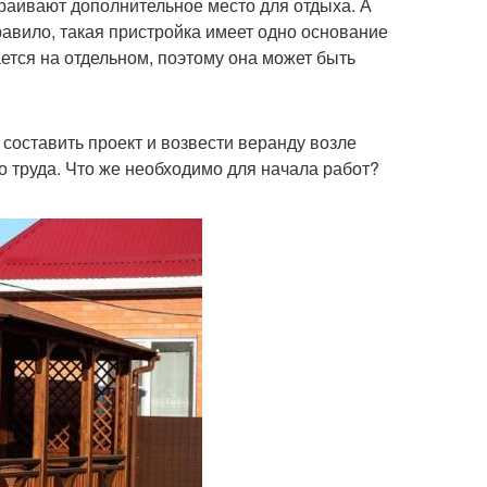
раивают дополнительное место для отдыха. А
авило, такая пристройка имеет одно основание
тся на отдельном, поэтому она может быть
 составить проект и возвести веранду возле
го труда. Что же необходимо для начала работ?