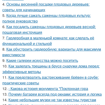
4.
Основы весенней посадки плодовых деревьев:
советы для начинающих
5.
Когда лучше сажать саженцы плодовых культур:
полное руководство
6.
Как посадить саженцы плодовых деревьев весной:
пошаговая инструкция
7.
Гардеробная в маленькой комнате: как сделать её
функциональной и стильной
8.
Как обустроить гардеробную: варианты для максимум
вместимости
9.
Какие галереи искусства можно посетить
10.
Как заделать трещины в брусе снаружи дома перед:
эффективные методы
11.
Как предотвратить растрескивание брёвен в срубе:
практические советы
12.
- Какова история монумента "Поклонная гора
13.
Почему батареи всегда под окнами: история и логика
14.
Какие небольшие музеи не так известны туристам