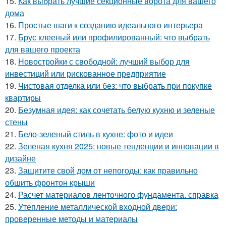
15.
Как выбрать лучшие секционные ворота для вашего
дома
16.
Простые шаги к созданию идеального интерьера
17.
Брус клееный или профилированный: что выбрать
для вашего проекта
18.
Новостройки с свободной: лучший выбор для
инвестиций или рискованное предприятие
19.
Чистовая отделка или без: что выбрать при покупке
квартиры
20.
Безумная идея: как сочетать белую кухню и зеленые
стены
21.
Бело-зеленый стиль в кухне: фото и идеи
22.
Зеленая кухня 2025: новые тенденции и инновации в
дизайне
23.
Защитите свой дом от непогоды: как правильно
обшить фронтон крыши
24.
Расчет материалов ленточного фундамента. справка
25.
Утепление металлической входной двери:
проверенные методы и материалы