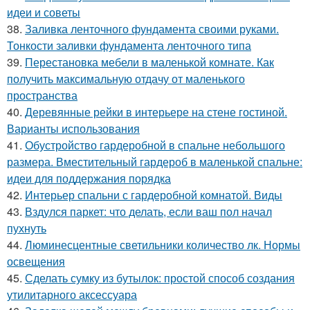
идеи и советы
38.
Заливка ленточного фундамента своими руками.
Тонкости заливки фундамента ленточного типа
39.
Перестановка мебели в маленькой комнате. Как
получить максимальную отдачу от маленького
пространства
40.
Деревянные рейки в интерьере на стене гостиной.
Варианты использования
41.
Обустройство гардеробной в спальне небольшого
размера. Вместительный гардероб в маленькой спальне:
идеи для поддержания порядка
42.
Интерьер спальни с гардеробной комнатой. Виды
43.
Вздулся паркет: что делать, если ваш пол начал
пухнуть
44.
Люминесцентные светильники количество лк. Нормы
освещения
45.
Сделать сумку из бутылок: простой способ создания
утилитарного аксессуара