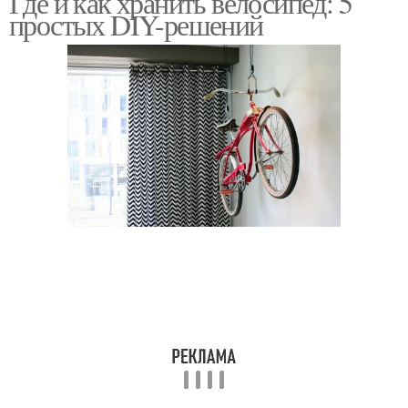
Где и как хранить велосипед: 5
простых DIY-решений