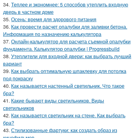
34.
Теплее и экономнее: 5 способов утеплить входную
дверь в частном доме
35.
Осень: время для здорового питания
36.
Как провести расчет опалубки для заливки бетона.
Информация по назначению калькулятора
37.
Онлайн-калькулятор для расчета съемной опалубки
фундамента. Калькулятор опалубки | Progressbuild
38.
Утеплители для входной двери: как выбрать лучший
вариант
39.
Как выбрать оптимальную шпаклевку для потолка
под покраску
40.
Как называется настенный светильник. Что такое
бра?
41.
Какие бывают виды светильников. Виды
светильников
42.
Как называется светильник на стене. Как выбрать
бра?
43.
Стилизованные фартуки: как создать образ из
кинофильмов