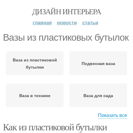
ДИЗАЙН ИНТЕРЬЕРА
главная
новости
статьи
Вазы из пластиковых бутылок
Ваза из пластиковой
Подвесная ваза
бутылки
Ваза в технике
Ваза для сада
Показать все
Как из пластиковой бутылки
Котик из пластиковой
Оригинальная ваза
бутылки