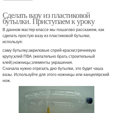
Сделать вазу из пластиковой
бутылки. Приступаем к уроку
В данном мастер-классе мы пошагово расскажем, как
сделать простую вазу из пластиковой бутылки,
используя:
саму бутылку;акриловые спрей-краски;гречневую
крупу;клей ПВА (желательно брать строительный
клей);ножницы;элементы украшения.
Сначала нужно отрезать дно бутылки, это будет чаша
вазы. Используйте для этого ножницы или канцелярский
нож.