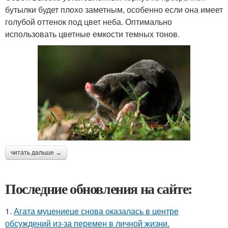
бутылки будет плохо заметным, особенно если она имеет
голубой оттенок под цвет неба. Оптимально
использовать цветные емкости темных тонов.
читать дальше →
Последние обновления на сайте:
1.
Агата муцениеце снова оказалась в центре
обсуждений из-за перемен в личной жизни.