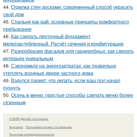
44.
Отделка стен досками: современный способ украсить
свой дом
45.
Спальня как рай: основные принципы комфортного
пребывания
46.
Как сделать ленточный фундамент
мелкозаглубленный. Расчёт сечения и конфигурации
47.
Разнообразие фасадов для гардеробных: как сделать
интерьер уникальным
48.
Сэкономьте на энергозатратах: как правильно
утеплять входные двери частного дома
49.
Вздулся паркет: что делать, если ваш пол начал
пухнуть
50.
Осень в меню: простые способы сделать меню более
сезонным
© 2026 Дизайн интерьера
Контакты
Пользовательское соглашение
Политика конфидециальности