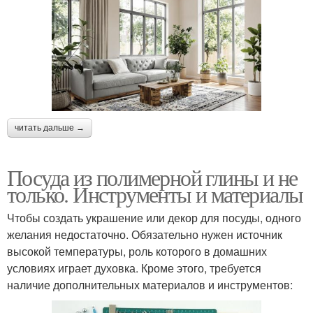
читать дальше →
Посуда из полимерной глины и не
только. Инструменты и материалы
Чтобы создать украшение или декор для посуды, одного
желания недостаточно. Обязательно нужен источник
высокой температуры, роль которого в домашних
условиях играет духовка. Кроме этого, требуется
наличие дополнительных материалов и инструментов: