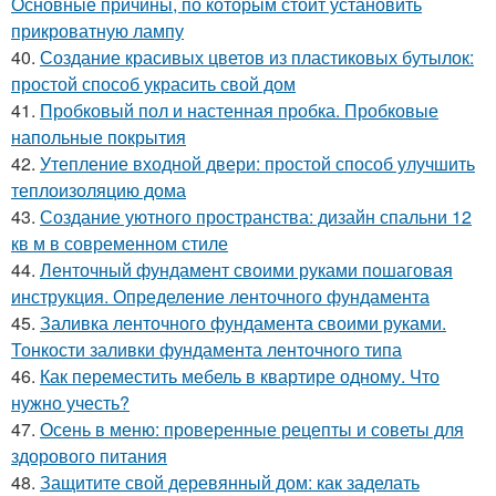
Основные причины, по которым стоит установить
прикроватную лампу
40.
Создание красивых цветов из пластиковых бутылок:
простой способ украсить свой дом
41.
Пробковый пол и настенная пробка. Пробковые
напольные покрытия
42.
Утепление входной двери: простой способ улучшить
теплоизоляцию дома
43.
Создание уютного пространства: дизайн спальни 12
кв м в современном стиле
44.
Ленточный фундамент своими руками пошаговая
инструкция. Определение ленточного фундамента
45.
Заливка ленточного фундамента своими руками.
Тонкости заливки фундамента ленточного типа
46.
Как переместить мебель в квартире одному. Что
нужно учесть?
47.
Осень в меню: проверенные рецепты и советы для
здорового питания
48.
Защитите свой деревянный дом: как заделать