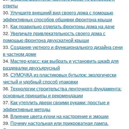
ответы
30.
Улучшите внешний вид своего дома с помощью
эффективных способов обшивки фронтона крыши
31.
Как правильно отделать фронтоны дома на даче
32.
Увеличьте привлекательность своего дома с
помощью фронтона двухскатной крыши
33.
Создание уютного и функционального дизайна сени
в частном доме
34.
Мастер-класс: как выбрать и установить шкаф для
раздевалки двухъярусный
35.
СУМОЧКА из пластиковых бутылок: экологически
чистый и удобный способ упаковки
36.
Технологии строительства ленточного фундамента:
основные принципы и рекомендации
37.
Как утеплить двери своими руками: простые и
эффективные методы
38.
Влияние цвета кухни на настроение и эмоции
39.
Почему настольная или прикроватная лампа.