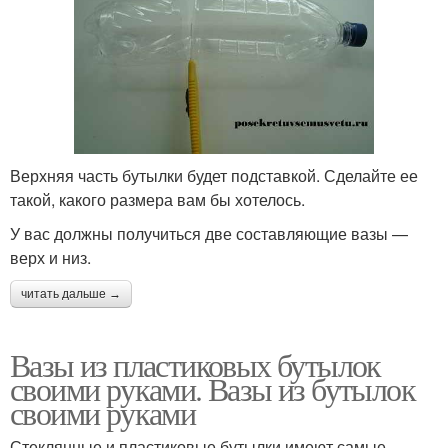
Верхняя часть бутылки будет подставкой. Сделайте ее
такой, какого размера вам бы хотелось.
У вас должны получиться две составляющие вазы —
верх и низ.
читать дальше →
Вазы из пластиковых бутылок
своими руками. Вазы из бутылок
своими руками
Стеклянные и пластиковые бутылки имеют самые