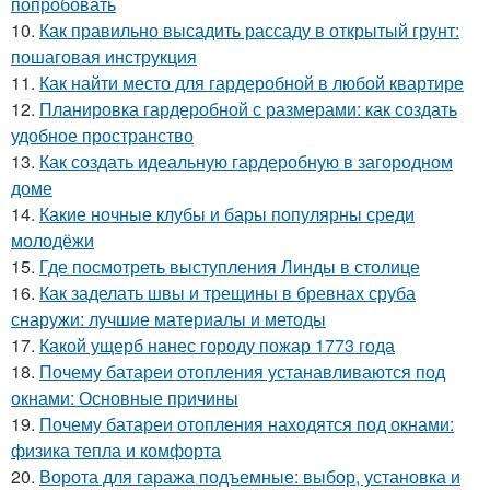
попробовать
10.
Как правильно высадить рассаду в открытый грунт:
пошаговая инструкция
11.
Как найти место для гардеробной в любой квартире
12.
Планировка гардеробной с размерами: как создать
удобное пространство
13.
Как создать идеальную гардеробную в загородном
доме
14.
Какие ночные клубы и бары популярны среди
молодёжи
15.
Где посмотреть выступления Линды в столице
16.
Как заделать швы и трещины в бревнах сруба
снаружи: лучшие материалы и методы
17.
Какой ущерб нанес городу пожар 1773 года
18.
Почему батареи отопления устанавливаются под
окнами: Основные причины
19.
Почему батареи отопления находятся под окнами:
физика тепла и комфорта
20.
Ворота для гаража подъемные: выбор, установка и