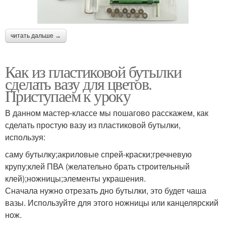
читать дальше →
Как из пластиковой бутылки
сделать вазу для цветов.
Приступаем к уроку
В данном мастер-классе мы пошагово расскажем, как
сделать простую вазу из пластиковой бутылки,
используя:
саму бутылку;акриловые спрей-краски;гречневую
крупу;клей ПВА (желательно брать строительный
клей);ножницы;элементы украшения.
Сначала нужно отрезать дно бутылки, это будет чаша
вазы. Используйте для этого ножницы или канцелярский
нож.