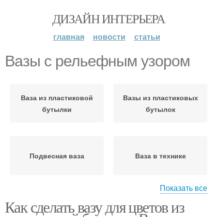
ДИЗАЙН ИНТЕРЬЕРА
главная
новости
статьи
Вазы с рельефным узором
Ваза из пластиковой
Вазы из пластиковых
бутылки
бутылок
Подвесная ваза
Ваза в технике
Показать все
Как сделать вазу для цветов из
Ваза для сада
Оригинальная ваза