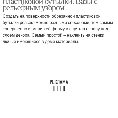
пластиковой бутылки. Вазы с
рельефным узором
Создать на поверхности обрезанной пластиковой
бутылки рельеф можно разными способами, тем самым
Ажурная ваза
Изысканная ваза
совершенно изменив её форму и спрятав основу под
слоем декора. Самый простой – наклеить на стенки
любые имеющиеся в доме материалы.
Простая ваза
Ваза для мелочей