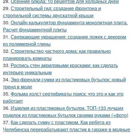
28.
Осенние блюда: 10 рецептов для холодных дней
29.
Строительный гид: создание фронтона и
стропильной системы двускатной крыши
30.
Онлайн калькулятор фундамента монолитная плита.
Расчет фундаментной плиты
31.
Сверкающие украшения: создание ложек с декором
из полимерной глины
32.
Строительство частного дома: как правильно
планировать комнаты
33.
Роспись стен акриловыми красками: как сделать
интерьер уникальным
34.
Эко-френдли сумки из пластиковых бутылок: новый
тренд в моде
35.
Фольма холст сертификаты поиск: что это и как это
работает
36.
Изделия из пластиковых бутылок. ТОП-133 лучших
поделок из пластиковых бутылок своими руками (+фото)
37.
Как сделать сумку с пластиком. Как ребята из
Челябинска перерабатывают пластик в гараже в модные