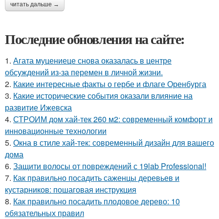
читать дальше →
Последние обновления на сайте:
1.
Агата муцениеце снова оказалась в центре
обсуждений из-за перемен в личной жизни.
2.
Какие интересные факты о гербе и флаге Оренбурга
3.
Какие исторические события оказали влияние на
развитие Ижевска
4.
СТРОИМ дом хай-тек 260 м2: современный комфорт и
инновационные технологии
5.
Окна в стиле хай-тек: современный дизайн для вашего
дома
6.
Защити волосы от повреждений с 19lab Professional!
7.
Как правильно посадить саженцы деревьев и
кустарников: пошаговая инструкция
8.
Как правильно посадить плодовое дерево: 10
обязательных правил