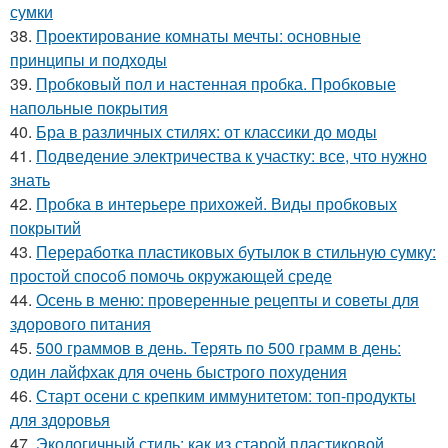
сумки
38.
Проектирование комнаты мечты: основные
принципы и подходы
39.
Пробковый пол и настенная пробка. Пробковые
напольные покрытия
40.
Бра в различных стилях: от классики до моды
41.
Подведение электричества к участку: все, что нужно
знать
42.
Пробка в интерьере прихожей. Виды пробковых
покрытий
43.
Переработка пластиковых бутылок в стильную сумку:
простой способ помочь окружающей среде
44.
Осень в меню: проверенные рецепты и советы для
здорового питания
45.
500 граммов в день. Терять по 500 грамм в день:
один лайфхак для очень быстрого похудения
46.
Старт осени с крепким иммунитетом: топ-продукты
для здоровья
47.
Экологичный стиль: как из старой пластиковой