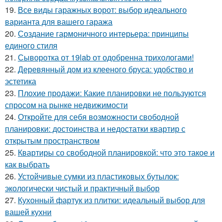
19.
Все виды гаражных ворот: выбор идеального
варианта для вашего гаража
20.
Создание гармоничного интерьера: принципы
единого стиля
21.
Сыворотка от 19lab от одобренна трихологами!
22.
Деревянный дом из клееного бруса: удобство и
эстетика
23.
Плохие продажи: Какие планировки не пользуются
спросом на рынке недвижимости
24.
Откройте для себя возможности свободной
планировки: достоинства и недостатки квартир с
открытым пространством
25.
Квартиры со свободной планировкой: что это такое и
как выбрать
26.
Устойчивые сумки из пластиковых бутылок:
экологически чистый и практичный выбор
27.
Кухонный фартук из плитки: идеальный выбор для
вашей кухни