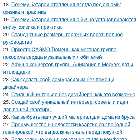
18.
Почему батареи отопления всегда под окнами:
физика и практика
19.
Почему батареи отопления обычно устанавливаются
внизу: физика и практика
20.
Стандартные размеры гаражных ворот: полное
руководство
21.
Оркестр CAGMO Тюмень: как местная группа
покорила сердца музыкальных любителей
22.
Афиша концертов группы Анимация в Москве: даты
и площадки
23.
Как сделать свой дом красивым без помощи
дизайнера
24.
Стильный интерьер без дизайнера: как это возможно
25.
Создай свой уникальный интерьер: советы и идеи
для вашей квартиры
26.
Как выбрать наилучший материал для дома из бруса
27.
Преимущества и недостатки квартир со свободной
планировкой: что вы должны знать перед покупкой
28.
Бело-зеленые кухни: сочетание стиля и комфорта