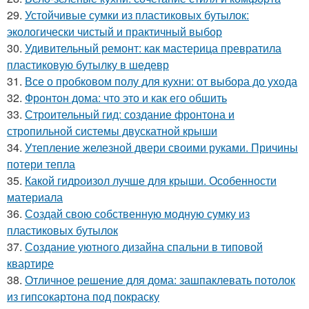
29.
Устойчивые сумки из пластиковых бутылок:
экологически чистый и практичный выбор
30.
Удивительный ремонт: как мастерица превратила
пластиковую бутылку в шедевр
31.
Все о пробковом полу для кухни: от выбора до ухода
32.
Фронтон дома: что это и как его обшить
33.
Строительный гид: создание фронтона и
стропильной системы двускатной крыши
34.
Утепление железной двери своими руками. Причины
потери тепла
35.
Какой гидроизол лучше для крыши. Особенности
материала
36.
Создай свою собственную модную сумку из
пластиковых бутылок
37.
Создание уютного дизайна спальни в типовой
квартире
38.
Отличное решение для дома: зашпаклевать потолок
из гипсокартона под покраску