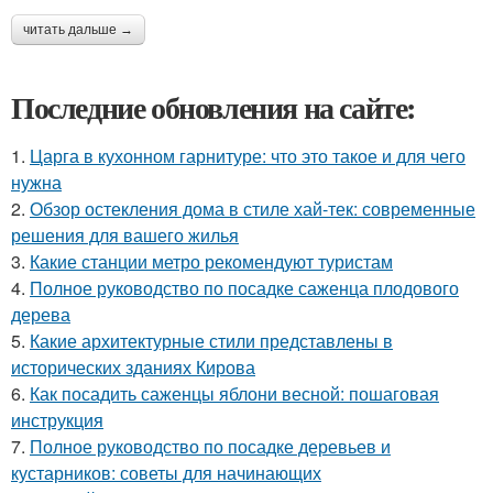
читать дальше →
Последние обновления на сайте:
1.
Царга в кухонном гарнитуре: что это такое и для чего
нужна
2.
Обзор остекления дома в стиле хай-тек: современные
решения для вашего жилья
3.
Какие станции метро рекомендуют туристам
4.
Полное руководство по посадке саженца плодового
дерева
5.
Какие архитектурные стили представлены в
исторических зданиях Кирова
6.
Как посадить саженцы яблони весной: пошаговая
инструкция
7.
Полное руководство по посадке деревьев и
кустарников: советы для начинающих