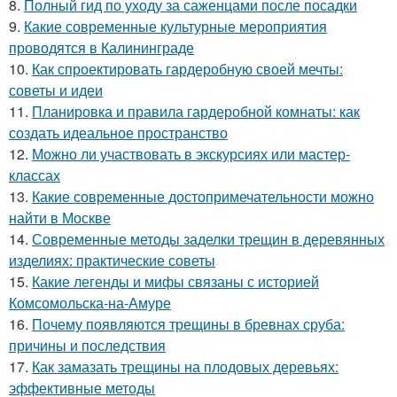
8.
Полный гид по уходу за саженцами после посадки
9.
Какие современные культурные мероприятия
проводятся в Калининграде
10.
Как спроектировать гардеробную своей мечты:
советы и идеи
11.
Планировка и правила гардеробной комнаты: как
создать идеальное пространство
12.
Можно ли участвовать в экскурсиях или мастер-
классах
13.
Какие современные достопримечательности можно
найти в Москве
14.
Современные методы заделки трещин в деревянных
изделиях: практические советы
15.
Какие легенды и мифы связаны с историей
Комсомольска-на-Амуре
16.
Почему появляются трещины в бревнах сруба:
причины и последствия
17.
Как замазать трещины на плодовых деревьях:
эффективные методы