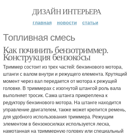
ДИЗАЙН ИНТЕРЬЕРА
главная
новости
статьи
Топливная смесь
Как починить бензотриммер.
Конструкция бензокосы
Триммер состоит из трех частей: бензинового мотора,
штанги с валом внутри и режущего елемента. Крутящий
момент через вал передается от мотора к режущей
головке. В триммерах с изогнутой штангой роль вала
выполняет тросик. Сама штанга прикреплена к
редуктору бензинового мотора. На штанге находится
управление двигателем, также может крепится ремень,
для удобного использования триммера. Режущим
элементом в бензокосилках используется леска,
намотанная на триммерную головку или специальный