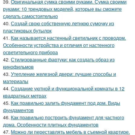
39.
Оригинальная сумка своими руками. Сумка своими
руками: 10 трендовых моделей, которые вы сможете
сделать самостоятельно
40.
Создай свою собственную летнюю сумочку из
пластиковых бутылок
41.
Как называется настенный светильник с проводом.
Особенности устройства и отличия от настенного
осветительного прибора
42.
Стилизованные фартуки: как создать образ из
кинофильмов
43.
Утепление железной двери: лучшие способы и
материалы
44.
Создание уютной и функциональной комнаты в 12
квадратных метрах
45.
Как правильно залить фундамент под дом. Виды
фундаментов
46.
Как правильно построить фундамент для частного
дома. Особенности плитных фундаментов
47.
Можно ли переставлять мебель в съемной квартире.