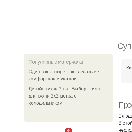
Суп
Популярные материалы
Ка
Один в квартире: как сделать её
комфортной и уютной
Дизайн кухни 2 на . Выбор стиля
для кухни 2х2 метра с
холодильником
Прос
Блюда
В это
несло