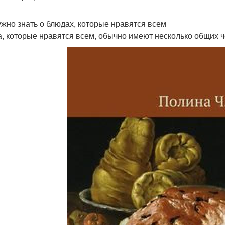
ужно знать о блюдах, которые нравятся всем
, которые нравятся всем, обычно имеют несколько общих ч