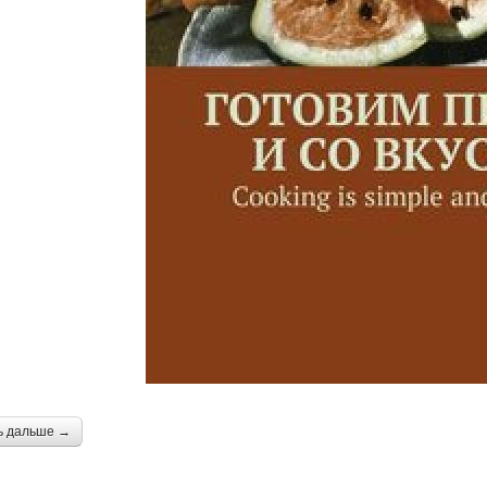
ь дальше →