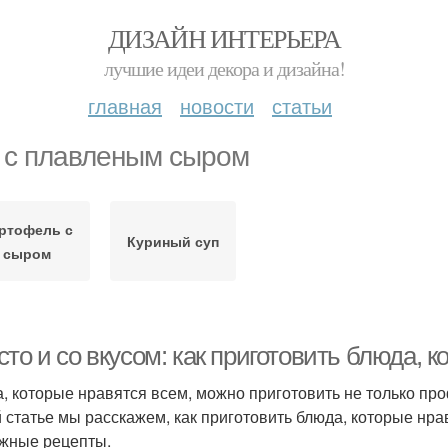
ДИЗАЙН ИНТЕРЬЕРА
лучшие идеи декора и дизайна!
главная
новости
статьи
 с плавленым сыром
ртофель с
Куриный суп
сыром
то и со вкусом: как приготовить блюда, 
, которые нравятся всем, можно приготовить не только п
й статье мы расскажем, как приготовить блюда, которые нр
жные рецепты.