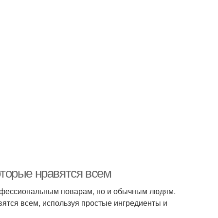
которые нравятся всем
рофессиональным поварам, но и обычным людям.
авятся всем, используя простые ингредиенты и