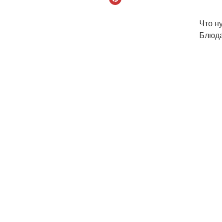
Что н
Блюда