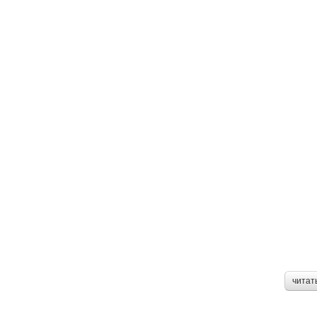
читат