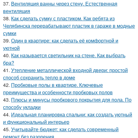
37.
Вентиляция ванны через стену. Естественная
вентиляция
38.
Как сделать сумку с пластиком. Как ребята из
Челябинска перерабатывают пластик в гараже в модные
сумки
39.
Один в квартире: как сделать её комфортной и
уютной
40.
Как называется светильник на стене. Как выбрать
бра?
41.
Утепление металлической входной двери: простой
способ сохранить тепло в доме
42.
Пробковые полы в квартире. Ключевые
преимущества и особенности пробковых полов
43.
Плюсы и минусы пробкового покрытия для пола. По
способу укладки
44.
Идеальная планировка спальни: как создать уютный
и функциональный интерьер
45.
Учитывайте бюджет: как сделать современный
ремонт без разорения