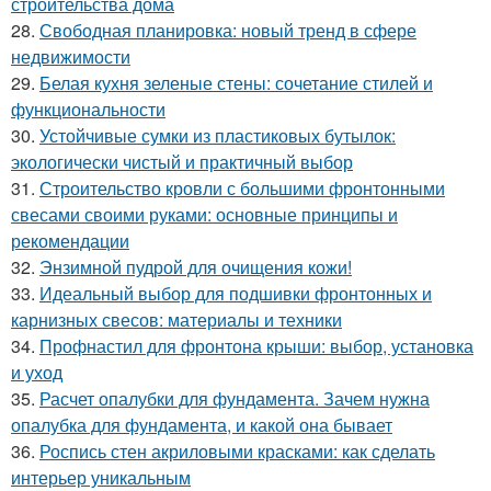
строительства дома
28.
Свободная планировка: новый тренд в сфере
недвижимости
29.
Белая кухня зеленые стены: сочетание стилей и
функциональности
30.
Устойчивые сумки из пластиковых бутылок:
экологически чистый и практичный выбор
31.
Строительство кровли с большими фронтонными
свесами своими руками: основные принципы и
рекомендации
32.
Энзимной пудрой для очищения кожи!
33.
Идеальный выбор для подшивки фронтонных и
карнизных свесов: материалы и техники
34.
Профнастил для фронтона крыши: выбор, установка
и уход
35.
Расчет опалубки для фундамента. Зачем нужна
опалубка для фундамента, и какой она бывает
36.
Роспись стен акриловыми красками: как сделать
интерьер уникальным