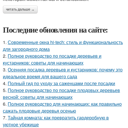
читать дальше →
Последние обновления на сайте:
1.
Современные окна hi-tech: стиль и функциональность
для загородного дома
2.
Полное руководство по посадке деревьев и
кустарников: советы для начинающих
3.
Осенняя посадка деревьев и кустарников: почему это
идеальное время для вашего сада
4.
Полный гид по уходу за саженцами после посадки
5.
Полное руководство по посадке плодовых деревьев
весной: советы для начинающих
6.
Полное руководство для начинающих: как правильно
сажать плодовые деревья осенью
7.
Тайная комната: как превратить гардеробную в
уютное убежище