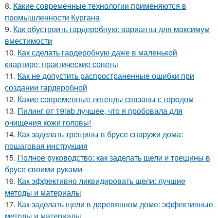
8.
Какие современные технологии применяются в
промышленности Кургана
9.
Как обустроить гардеробную: варианты для максимум
вместимости
10.
Как сделать гардеробную даже в маленькой
квартире: практические советы
11.
Как не допустить распространенные ошибки при
создании гардеробной
12.
Какие современные легенды связаны с городом
13.
Пилинг от 19lab лучшее, что я пробовала для
очищения кожи головы!
14.
Как заделать трещины в брусе снаружи дома:
пошаговая инструкция
15.
Полное руководство: как заделать щели и трещины в
брусе своими руками
16.
Как эффективно ликвидировать щели: лучшие
методы и материалы
17.
Как заделать щели в деревянном доме: эффективные
методы и материалы