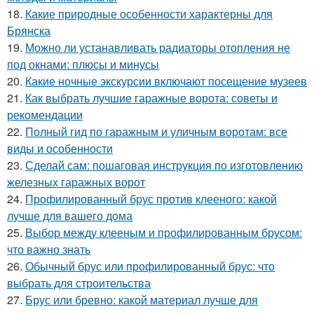
18.
Какие природные особенности характерны для
Брянска
19.
Можно ли устанавливать радиаторы отопления не
под окнами: плюсы и минусы
20.
Какие ночные экскурсии включают посещение музеев
21.
Как выбрать лучшие гаражные ворота: советы и
рекомендации
22.
Полный гид по гаражным и уличным воротам: все
виды и особенности
23.
Сделай сам: пошаговая инструкция по изготовлению
железных гаражных ворот
24.
Профилированный брус против клееного: какой
лучше для вашего дома
25.
Выбор между клееным и профилированным брусом:
что важно знать
26.
Обычный брус или профилированный брус: что
выбрать для строительства
27.
Брус или бревно: какой материал лучше для