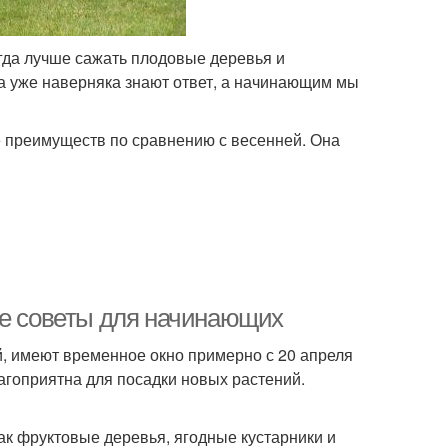
гда лучше сажать плодовые деревья и
а уже наверняка знают ответ, а начинающим мы
е преимуществ по сравнению с весенней. Она
ые советы для начинающих
, имеют временное окно примерно с 20 апреля
лагоприятна для посадки новых растений.
как фруктовые деревья, ягодные кустарники и