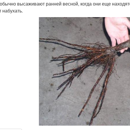
 обычно высаживают ранней весной, когда они еще находятся
т набухать.