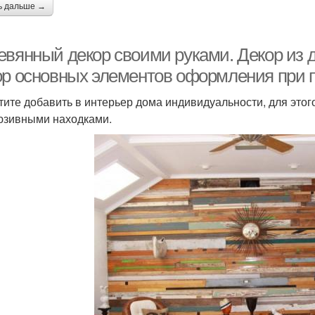
ь дальше →
евянный декор своими руками. Декор из 
ор основных элементов оформления при 
тите добавить в интерьер дома индивидуальности, для этог
юзивными находками.