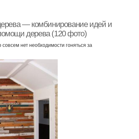
дерева — комбинирование идей и
помощи дерева (120 фото)
о совсем нет необходимости гоняться за