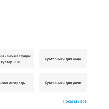
ративно-цветущие
Кустарники для сада
кустарники
ивая изгородь
Кустарники для дачи
Показать все