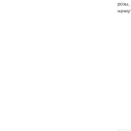
розы,
начну