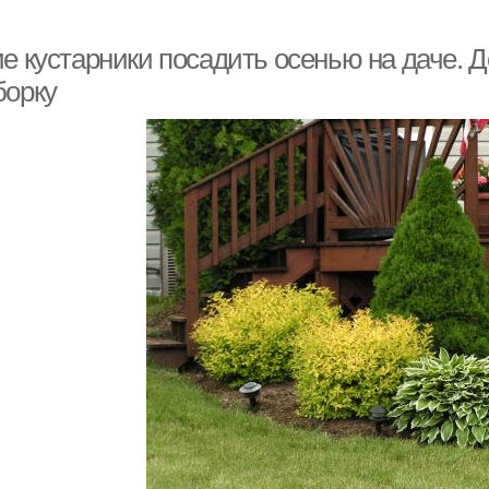
ие кустарники посадить осенью на даче. 
борку