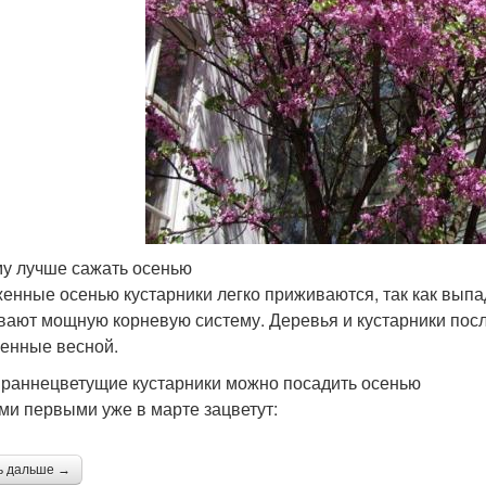
у лучше сажать осенью
енные осенью кустарники легко приживаются, так как выпа
вают мощную корневую систему. Деревья и кустарники посл
енные весной.
 раннецветущие кустарники можно посадить осенью
и первыми уже в марте зацветут:
ь дальше →