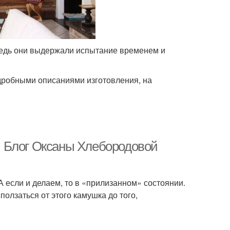
ведь они выдержали испытание временем и
дробными описаниями изготовления, на
 Блог Оксаны Хлебородовой
А если и делаем, то в «прилизанном» состоянии.
олзаться от этого камушка до того,