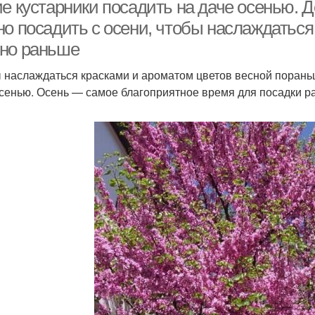
ие кустарники посадить на даче осенью. 
о посадить с осени, чтобы наслаждаться 
но раньше
 наслаждаться красками и ароматом цветов весной пораньш
сенью. Осень — самое благоприятное время для посадки р