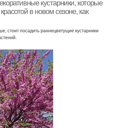
Декоративные кустарники, которые
красотой в новом сезоне, как
е, стоит посадить раннецветущие кустарники
астений.