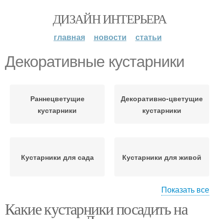
ДИЗАЙН ИНТЕРЬЕРА
главная
новости
статьи
Декоративные кустарники
Раннецветущие
Декоративно-цветущие
кустарники
кустарники
Кустарники для сада
Кустарники для живой
Показать все
Какие кустарники посадить на
Быстрорастущие
Вечнозеленые
кустарники
кустарники