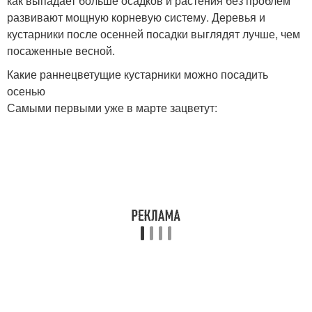
как выпадает больше осадков и растения без проблем
развивают мощную корневую систему. Деревья и
кустарники после осенней посадки выглядят лучше, чем
посаженные весной.
Какие раннецветущие кустарники можно посадить
осенью
Самыми первыми уже в марте зацветут: