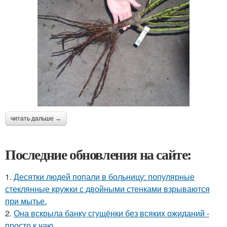
читать дальше →
Последние обновления на сайте:
1.
Десятки людей попали в больницу: популярные
стеклянные кружки с двойными стенками взрываются
при мытье.
2.
Она вскрыла банку сгущёнки без всяких ожиданий -
просто к чаю.