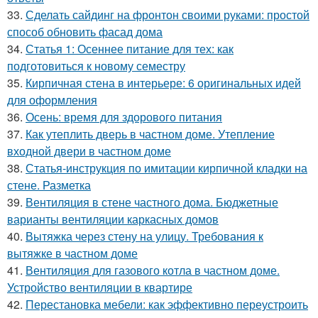
33.
Сделать сайдинг на фронтон своими руками: простой
способ обновить фасад дома
34.
Статья 1: Осеннее питание для тех: как
подготовиться к новому семестру
35.
Кирпичная стена в интерьере: 6 оригинальных идей
для оформления
36.
Осень: время для здорового питания
37.
Как утеплить дверь в частном доме. Утепление
входной двери в частном доме
38.
Статья-инструкция по имитации кирпичной кладки на
стене. Разметка
39.
Вентиляция в стене частного дома. Бюджетные
варианты вентиляции каркасных домов
40.
Вытяжка через стену на улицу. Требования к
вытяжке в частном доме
41.
Вентиляция для газового котла в частном доме.
Устройство вентиляции в квартире
42.
Перестановка мебели: как эффективно переустроить