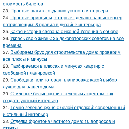
стоимость билетов
23.
Простые шаги к созданию уютного интерьера
24.
Простые принципы, которые сделают ваш интерьер
потрясающим: 8 правил в дизайне интерьера
25.
Какая история связана с иконой Успения в соборе
26.
Укрась свою жизнь: 25 декораторских советов на все
времена
27.
Выбираем брус для строительства дома: проверим
все плюсы и минусы
28.
Разбираемся в плюсах и минусах квартир с
свободной планировкой
29.
Свободная или готовая планировка: какой выбор
лучше для вашего дома
30.
Стильные белые кухни с зеленым акцентом: как
создать уютный интерьер
31.
Темно-зеленая кухня с белой отделкой: современный
и стильный интерьер
32.
Отделка фронтона частного дома: 10 вопросов и
ответы