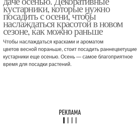
даче осенью. Декоративные
кустарники, которые нужно
посадить с осени, чтобы
наслаждаться красотой в новом
Стелющиеся
сезоне, как можно раньше
Кустарники для дачи
кустарники
Чтобы наслаждаться красками и ароматом
цветов весной пораньше, стоит посадить раннецветущие
кустарники еще осенью. Осень — самое благоприятное
время для посадки растений.