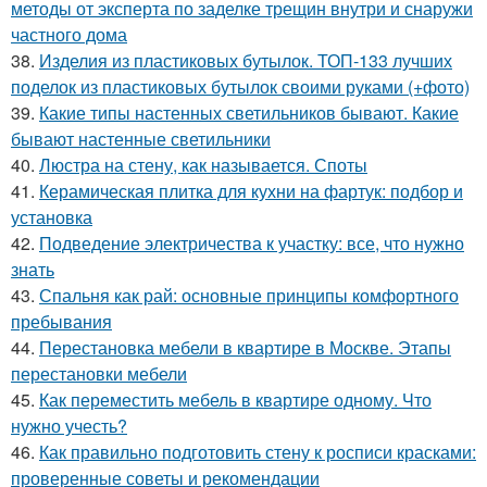
методы от эксперта по заделке трещин внутри и снаружи
частного дома
38.
Изделия из пластиковых бутылок. ТОП-133 лучших
поделок из пластиковых бутылок своими руками (+фото)
39.
Какие типы настенных светильников бывают. Какие
бывают настенные светильники
40.
Люстра на стену, как называется. Споты
41.
Керамическая плитка для кухни на фартук: подбор и
установка
42.
Подведение электричества к участку: все, что нужно
знать
43.
Спальня как рай: основные принципы комфортного
пребывания
44.
Перестановка мебели в квартире в Москве. Этапы
перестановки мебели
45.
Как переместить мебель в квартире одному. Что
нужно учесть?
46.
Как правильно подготовить стену к росписи красками:
проверенные советы и рекомендации