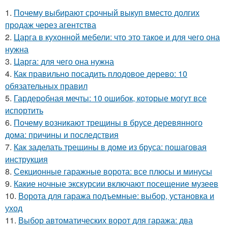
1.
Почему выбирают срочный выкуп вместо долгих
продаж через агентства
2.
Царга в кухонной мебели: что это такое и для чего она
нужна
3.
Царга: для чего она нужна
4.
Как правильно посадить плодовое дерево: 10
обязательных правил
5.
Гардеробная мечты: 10 ошибок, которые могут все
испортить
6.
Почему возникают трещины в брусе деревянного
дома: причины и последствия
7.
Как заделать трещины в доме из бруса: пошаговая
инструкция
8.
Секционные гаражные ворота: все плюсы и минусы
9.
Какие ночные экскурсии включают посещение музеев
10.
Ворота для гаража подъемные: выбор, установка и
уход
11.
Выбор автоматических ворот для гаража: два