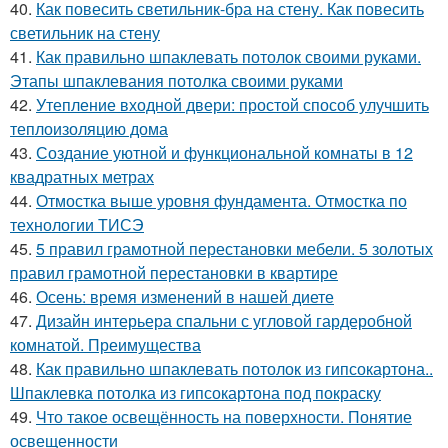
40.
Как повесить светильник-бра на стену. Как повесить
светильник на стену
41.
Как правильно шпаклевать потолок своими руками.
Этапы шпаклевания потолка своими руками
42.
Утепление входной двери: простой способ улучшить
теплоизоляцию дома
43.
Создание уютной и функциональной комнаты в 12
квадратных метрах
44.
Отмостка выше уровня фундамента. Отмостка по
технологии ТИСЭ
45.
5 правил грамотной перестановки мебели. 5 золотых
правил грамотной перестановки в квартире
46.
Осень: время изменений в нашей диете
47.
Дизайн интерьера спальни с угловой гардеробной
комнатой. Преимущества
48.
Как правильно шпаклевать потолок из гипсокартона..
Шпаклевка потолка из гипсокартона под покраску
49.
Что такое освещённость на поверхности. Понятие
освещенности