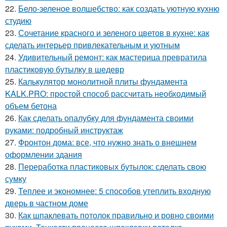
22.
Бело-зеленое волшебство: как создать уютную кухню
студию
23.
Сочетание красного и зеленого цветов в кухне: как
сделать интерьер привлекательным и уютным
24.
Удивительный ремонт: как мастерица превратила
пластиковую бутылку в шедевр
25.
Калькулятор монолитной плиты фундамента
KALK.PRO: простой способ рассчитать необходимый
объем бетона
26.
Как сделать опалубку для фундамента своими
руками: подробный инструктаж
27.
Фронтон дома: все, что нужно знать о внешнем
оформлении здания
28.
Переработка пластиковых бутылок: сделать свою
сумку
29.
Теплее и экономнее: 5 способов утеплить входную
дверь в частном доме
30.
Как шпаклевать потолок правильно и ровно своими