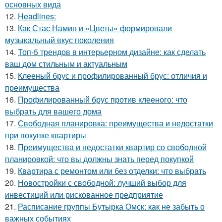
основных вида
12.
Headlines:
13.
Как Стас Намин и «Цветы» формировали
музыкальный вкус поколения
14.
Топ-5 трендов в интерьерном дизайне: как сделать
ваш дом стильным и актуальным
15.
Клееный брус и профилированный брус: отличия и
преимущества
16.
Профилированный брус против клееного: что
выбрать для вашего дома
17.
Свободная планировка: преимущества и недостатки
при покупке квартиры
18.
Преимущества и недостатки квартир со свободной
планировкой: что вы должны знать перед покупкой
19.
Квартира с ремонтом или без отделки: что выбрать
20.
Новостройки с свободной: лучший выбор для
инвестиций или рискованное предприятие
21.
Расписание группы Бутырка Омск: как не забыть о
важных событиях