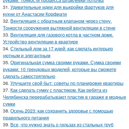
руками. Тонкости процесса шпаклевки потолка
31.
Удивительные идеи для выкройки фартуков для
кухни от Анастасии Корфиати
32.
Вентиляция с обратным клапаном через стену.
Тонкости сооружения вытяжной вентиляции в стене
33.
Вентиляция для газового котла в частном доме.
Устройство вентиляции в квартире
34.
Стильный дом за 17 идей: как сделать интерьер
уютным и элегантным
35.
Оригинальная сумка своими руками. Сумка своими
руками: 10 трендовых моделей, которые вы сможете
сделать самостоятельно
36.
Улучшите свой быт: советы по планировке квартиры
37.
Как сделать сумку с пластиком. Как ребята из
Челябинска перерабатывают пластик в гараже в модные
сумки
38.
Осень 2023: как сохранить здоровье с помощью
правильного питания
39.
Все, что нужно знать о гильзах из стальных труб