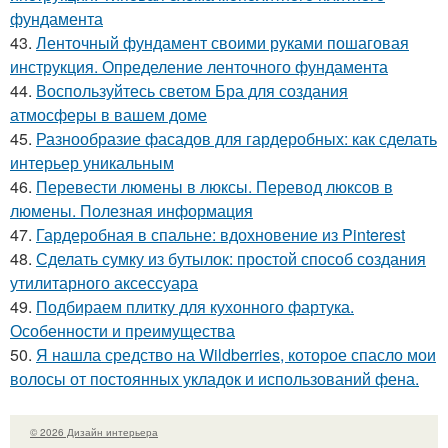
фундамента
43.
Ленточный фундамент своими руками пошаговая
инструкция. Определение ленточного фундамента
44.
Воспользуйтесь светом Бра для создания
атмосферы в вашем доме
45.
Разнообразие фасадов для гардеробных: как сделать
интерьер уникальным
46.
Перевести люмены в люксы. Перевод люксов в
люмены. Полезная информация
47.
Гардеробная в спальне: вдохновение из Pinterest
48.
Сделать сумку из бутылок: простой способ создания
утилитарного аксессуара
49.
Подбираем плитку для кухонного фартука.
Особенности и преимущества
50.
Я нашла средство на Wildberries, которое спасло мои
волосы от постоянных укладок и использований фена.
© 2026 Дизайн интерьера