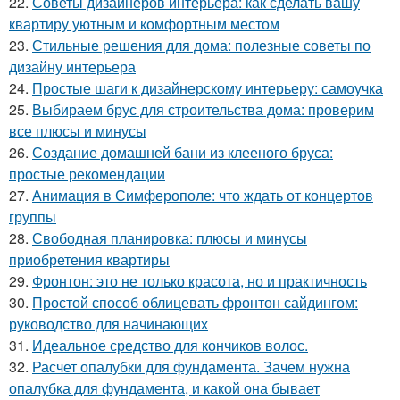
22.
Советы дизайнеров интерьера: как сделать вашу
квартиру уютным и комфортным местом
23.
Стильные решения для дома: полезные советы по
дизайну интерьера
24.
Простые шаги к дизайнерскому интерьеру: самоучка
25.
Выбираем брус для строительства дома: проверим
все плюсы и минусы
26.
Создание домашней бани из клееного бруса:
простые рекомендации
27.
Анимация в Симферополе: что ждать от концертов
группы
28.
Свободная планировка: плюсы и минусы
приобретения квартиры
29.
Фронтон: это не только красота, но и практичность
30.
Простой способ облицевать фронтон сайдингом:
руководство для начинающих
31.
Идеальное средство для кончиков волос.
32.
Расчет опалубки для фундамента. Зачем нужна
опалубка для фундамента, и какой она бывает