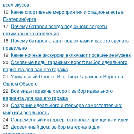
всех вкусов
16.
Какие спортивные мероприятия и стадионы есть в
Екатеринбурге
17.
Почему батареи всегда под окном: секреты
оптимального отопления
18.
Почему батареи ставят под окнами и как это сделать
правильно
19.
Какие ночные экскурсии включают посещение музеев
20.
Основные виды гаражных ворот: выбор идеального
варианта для вашего гаража
21.
Уникальный Проект: Все Типы Гаражных Ворот на
Одном Объекте
22.
Все виды гаражных ворот: выбор идеального
варианта для вашего гаража
23.
Создание идеального интерьера самостоятельно:
миф или реальность
24.
Современный интерьер: основные принципы и идеи
25.
Деревянный дом: выбор материала для
строительства