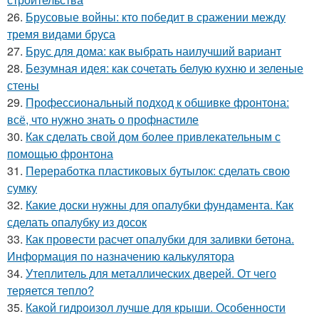
26.
Брусовые войны: кто победит в сражении между
тремя видами бруса
27.
Брус для дома: как выбрать наилучший вариант
28.
Безумная идея: как сочетать белую кухню и зеленые
стены
29.
Профессиональный подход к обшивке фронтона:
всё, что нужно знать о профнастиле
30.
Как сделать свой дом более привлекательным с
помощью фронтона
31.
Переработка пластиковых бутылок: сделать свою
сумку
32.
Какие доски нужны для опалубки фундамента. Как
сделать опалубку из досок
33.
Как провести расчет опалубки для заливки бетона.
Информация по назначению калькулятора
34.
Утеплитель для металлических дверей. От чего
теряется тепло?
35.
Какой гидроизол лучше для крыши. Особенности