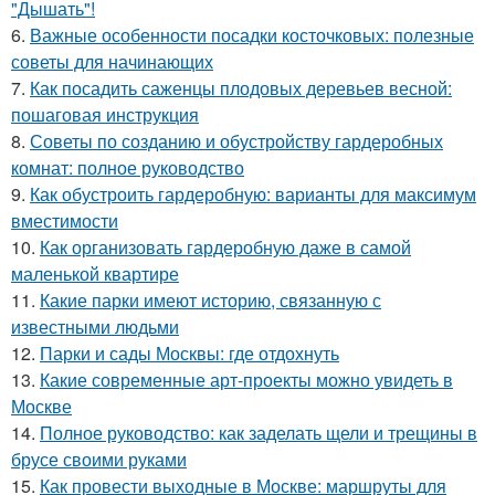
"Дышать"!
6.
Важные особенности посадки косточковых: полезные
советы для начинающих
7.
Как посадить саженцы плодовых деревьев весной:
пошаговая инструкция
8.
Советы по созданию и обустройству гардеробных
комнат: полное руководство
9.
Как обустроить гардеробную: варианты для максимум
вместимости
10.
Как организовать гардеробную даже в самой
маленькой квартире
11.
Какие парки имеют историю, связанную с
известными людьми
12.
Парки и сады Москвы: где отдохнуть
13.
Какие современные арт-проекты можно увидеть в
Москве
14.
Полное руководство: как заделать щели и трещины в
брусе своими руками
15.
Как провести выходные в Москве: маршруты для