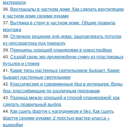
материала
36.
Вентканалы в частном доме. Как сделать вентиляцию
в частном доме своими руками
37.
Вытяжка в стену в частном доме. Общие правила
монтажа
38.
Отличное решение для дома: зашпаклевать потолок
из гипсокартона под покраску
39.
Принципы хорошей планировки в новостройках
40.
Создай свою эко-дружелюбную сумку из пластиковых
бутылок и стяжек
41.
Какие типы настенных светильников бывают. Какие
бывают настенные светильники
42.
Классические и современные бра в интерьере. Виды
бра: классификации по различным признакам
43.
Разница между хорошей и плохой планировкой: как
сделать правильный выбор
44.
Как сшить фартук с нагрудником и без. Как сшить
фартук своими руками: 2 простых мастер-класса +
выкройки