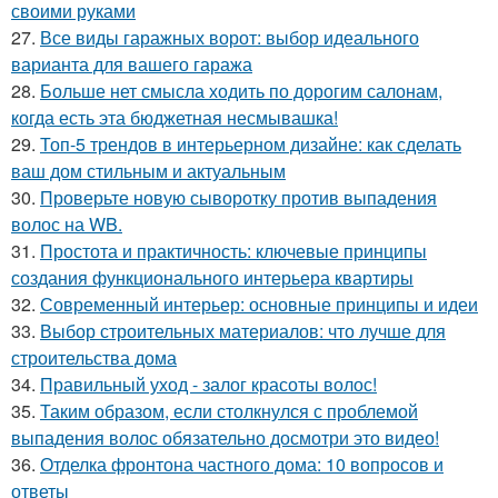
своими руками
27.
Все виды гаражных ворот: выбор идеального
варианта для вашего гаража
28.
Больше нет смысла ходить по дорогим салонам,
когда есть эта бюджетная несмывашка!
29.
Топ-5 трендов в интерьерном дизайне: как сделать
ваш дом стильным и актуальным
30.
Проверьте новую сыворотку против выпадения
волос на WB.
31.
Простота и практичность: ключевые принципы
создания функционального интерьера квартиры
32.
Современный интерьер: основные принципы и идеи
33.
Выбор строительных материалов: что лучше для
строительства дома
34.
Правильный уход - залог красоты волос!
35.
Таким образом, если столкнулся с проблемой
выпадения волос обязательно досмотри это видео!
36.
Отделка фронтона частного дома: 10 вопросов и
ответы