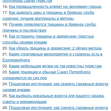
популярны среди туристов
16.
Как промышленность влияет на экономику города
17.
Как заделать швы и трещины в бревнах сруба
снаружи: лучшие материалы и методы
18.
Почему появляются трещины в бревнах сруба:
причины и последствия
19.
Как устранить трещины в древесине: простые
способы своими руками
20.
Как убрать трещины в древесине: 2 лёгких метода
21.
Какие спортивные мероприятия и стадионы есть в
Екатеринбурге
22.
Какие небольшие музеи не так известны туристам
23.
Какие традиции и обычаи Санкт-Петербурга
сохраняются до сих пор
24.
Пошаговая инструкция: как сварить гаражные ворота
своими руками
25.
Как выбрать идеальные ворота для вашего гаража:
советы и рекомендации
26.
Пошаговая инструкция: как сделать гаражные ворота