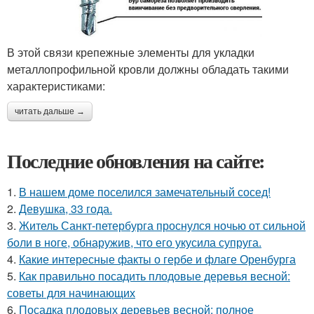
В этой связи крепежные элементы для укладки
металлопрофильной кровли должны обладать такими
характеристиками:
читать дальше →
Последние обновления на сайте:
1.
В нашем доме поселился замечательный сосед!
2.
Девушка, 33 года.
3.
Житель Санкт-петербурга проснулся ночью от сильной
боли в ноге, обнаружив, что его укусила супруга.
4.
Какие интересные факты о гербе и флаге Оренбурга
5.
Как правильно посадить плодовые деревья весной:
советы для начинающих
6.
Посадка плодовых деревьев весной: полное