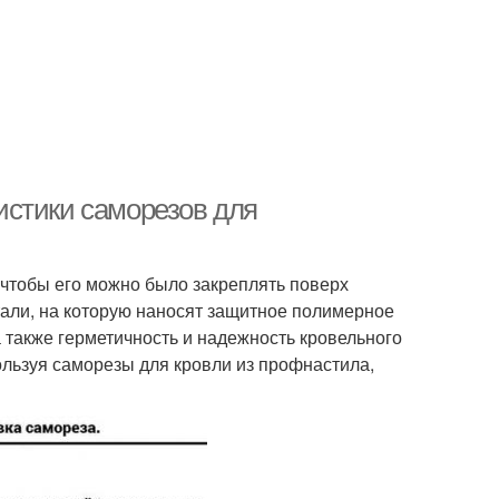
истики саморезов для
 чтобы его можно было закреплять поверх
тали, на которую наносят защитное полимерное
а также герметичность и надежность кровельного
ользуя саморезы для кровли из профнастила,