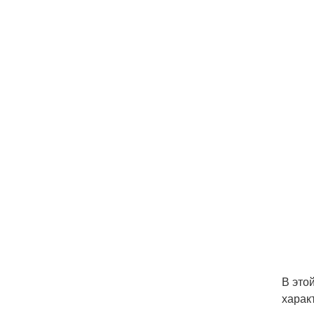
В это
харак