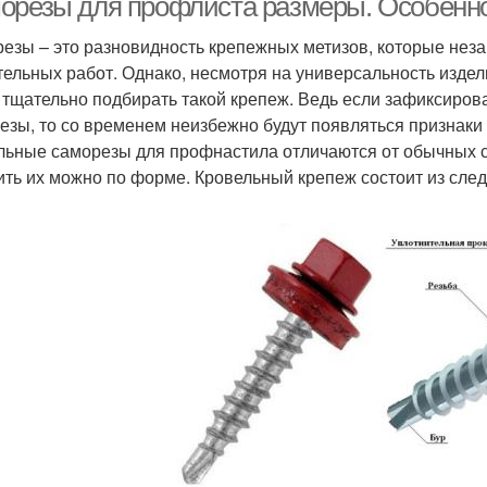
орезы для профлиста размеры. Особенно
езы – это разновидность крепежных метизов, которые нез
тельных работ. Однако, несмотря на универсальность издел
 тщательно подбирать такой крепеж. Ведь если зафиксиров
езы, то со временем неизбежно будут появляться признаки 
льные саморезы для профнастила отличаются от обычных 
ить их можно по форме. Кровельный крепеж состоит из сле