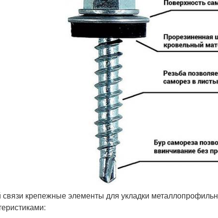
й связи крепежные элементы для укладки металлопрофильн
теристиками: