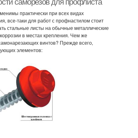
сти саморезов для профлиста
аменимы практически при всех видах
ия, все-таки для работ с профнастилом стоит
ать стальные листы на обычные металлические
коррозии в местах крепления. Чем же
самонарезающих винтов? Прежде всего,
дующих элементов: