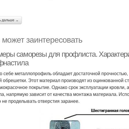
ь дальше →
 может заинтересовать
меры саморезы для профлиста. Характер
фнастила
о себе металлопрофиль обладает достаточной прочностью,
й обрешетки. Этот материал производят из оцинкованной с
акокрасочное покрытие. Однако срок эксплуатации кровли, 
ла, напрямую зависит от качества монтажа материала. Исп
 не проделывать отверстия заранее.