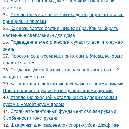
33.
Вытяжка в частном доме. Специфика канальной
вытяжки
34.
Утепление металлической входной двери: основные
принципы и приемы
35.
Как называется светильник, как бра. Как выбирать
настенные светильники для дома
36.
Подведение электричества к участку: все, что нужно
знать
37.
Просто и со вкусом: как приготовить блюда, которые
нравятся всем
38.
Создание уютной и функциональной комнаты в 12
квадратных метрах
39.
Как построить ленточный фундамент своими руками.
Пошаговая инструкция возведения своими руками
40.
Утепление входной металлической двери своими
руками. Ремонтируем проем
41.
Столбчато-ленточный фундамент своими руками.
Особенности конструкции
42.
Шкафчики для раздевалок спортклубов. Шкафчики