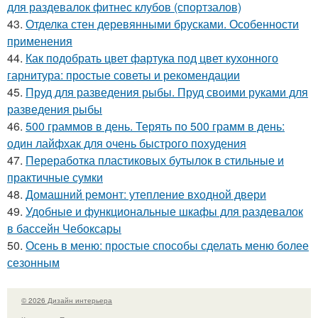
для раздевалок фитнес клубов (спортзалов)
43.
Отделка стен деревянными брусками. Особенности
применения
44.
Как подобрать цвет фартука под цвет кухонного
гарнитура: простые советы и рекомендации
45.
Пруд для разведения рыбы. Пруд своими руками для
разведения рыбы
46.
500 граммов в день. Терять по 500 грамм в день:
один лайфхак для очень быстрого похудения
47.
Переработка пластиковых бутылок в стильные и
практичные сумки
48.
Домашний ремонт: утепление входной двери
49.
Удобные и функциональные шкафы для раздевалок
в бассейн Чебоксары
50.
Осень в меню: простые способы сделать меню более
сезонным
© 2026 Дизайн интерьера