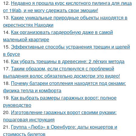
12.
Недавно я прошла курс кислотного пилинга для лица
от 19lab, и не могу сдержать свои эмоции!
13.
Какие уникальные природные объекты находятся в
окрестностях Находки
14.
Как организовать гардеробную даже в самой
маленькой квартире
15.
Эффективные способы устранения трещин и щелей
в брусе
16.
Как убрать трещины в древесине: 2 лёгких метода
17.
Таким образом, если столкнулся с проблемой
выпадения волос обязательно досмотри это видео!
18.
Почему батареи отопления находятся под окнами:
физика тепла и комфорта
19.
Как выбрать размеры гаражных ворот: полное
руководство
20.
Изготовление гаражных ворот своими руками:
пошаговая инструкция
21.
Группа «Любэ» в Оренбурге: даты концертов и
стоимость билетов