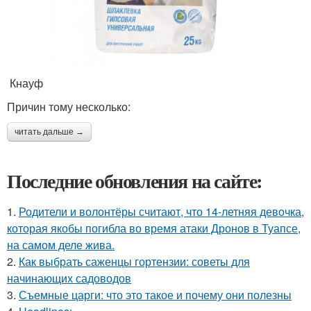
Кнауф
Причин тому несколько:
читать дальше →
Последние обновления на сайте:
1.
Родители и волонтёры считают, что 14-летняя девочка,
которая якобы погибла во время атаки Дронов в Туапсе,
на самом деле жива.
2.
Как выбрать саженцы гортензии: советы для
начинающих садоводов
3.
Съемные царги: что это такое и почему они полезны