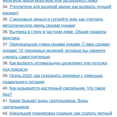
железной двери квартиры или загородного дома
34.
Утеплители для входной двери: как выбрать лучший
вариант
35.
Сэкономьте деньги и согрейте дом: как утеплить
металлическую дверь своими руками
36.
Вытяжка в стену в частном доме. Общие правила
монтажа
37.
Оригинальная сумка своими руками. Сумка своими
руками: 10 трендовых моделей, которые вы сможете
сделать самостоятельно
38.
Как выбрать оптимальную шпаклевку для потолка
под покраску
39.
Осень 2023: как сохранить здоровье с помощью
правильного питания
40.
Как называется настенный светильник. Что такое
бра?
41.
Какие бывают виды светильников. Виды
светильников
42.
Идеальная планировка спальни: как создать уютный