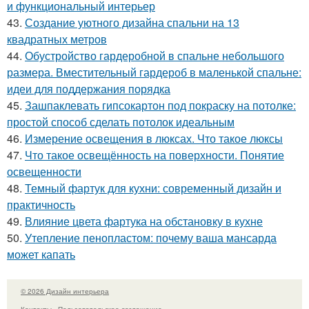
и функциональный интерьер
43.
Создание уютного дизайна спальни на 13
квадратных метров
44.
Обустройство гардеробной в спальне небольшого
размера. Вместительный гардероб в маленькой спальне:
идеи для поддержания порядка
45.
Зашпаклевать гипсокартон под покраску на потолке:
простой способ сделать потолок идеальным
46.
Измерение освещения в люксах. Что такое люксы
47.
Что такое освещённость на поверхности. Понятие
освещенности
48.
Темный фартук для кухни: современный дизайн и
практичность
49.
Влияние цвета фартука на обстановку в кухне
50.
Утепление пенопластом: почему ваша мансарда
может капать
© 2026 Дизайн интерьера