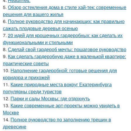
4.
Headlines:
5.
Обзор остекления дома в стиле хай-тек: современные
решения для вашего жилья
6.
Полное руководство для начинающих: как правильно
сажать плодовые деревья осенью
7.
20 идей для крошечных гардеробных: как сделать их
функциональными и стильными
8.
Сделай свой гардероб мечты: пошаговое руководство
9.
Как сделать гардеробную даже в маленькой квартире:
практические советы
10.
Наполнение гардеробной: готовые решения для
коридора и прихожей
11.
Какие природные места вокруг Екатеринбурга
популярны среди туристов
12.
Парки и сады Москвы: где отдохнуть
13.
Какие современные арт-проекты можно увидеть в
Москве
14.
Полное руководство по заполнению трещин в
древесине