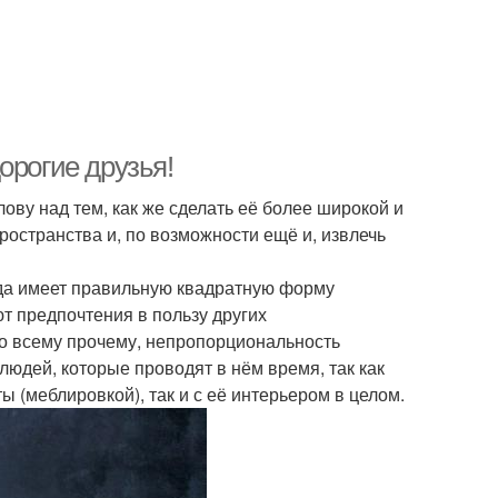
орогие друзья!
лову над тем, как же сделать её более широкой и
ространства и, по возможности ещё и, извлечь
гда имеет правильную квадратную форму
ют предпочтения в пользу других
 ко всему прочему, непропорциональность
юдей, которые проводят в нём время, так как
ы (меблировкой), так и с её интерьером в целом.