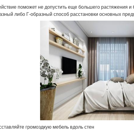
ействие поможет не допустить еще большего растяжения и б
азный либо Г-образный способ расстановки основных пред
сставляйте громоздкую мебель вдоль стен