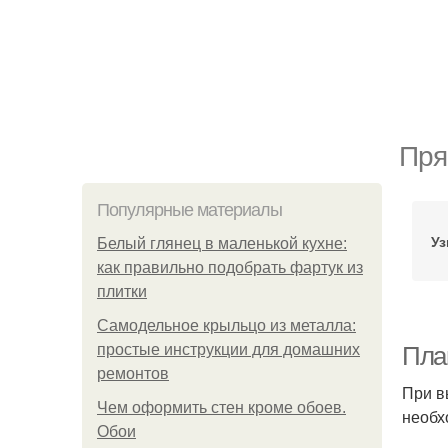
Пря
Популярные материалы
Уз
Белый глянец в маленькой кухне:
как правильно подобрать фартук из
плитки
Самодельное крыльцо из металла:
простые инструкции для домашних
Пла
ремонтов
При в
Чем оформить стен кроме обоев.
необх
Обои