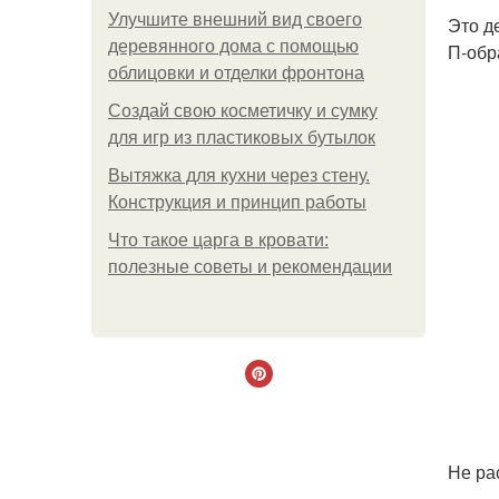
Улучшите внешний вид своего
Это д
деревянного дома с помощью
П-обр
облицовки и отделки фронтона
Создай свою косметичку и сумку
для игр из пластиковых бутылок
Вытяжка для кухни через стену.
Конструкция и принцип работы
Что такое царга в кровати:
полезные советы и рекомендации
Не ра