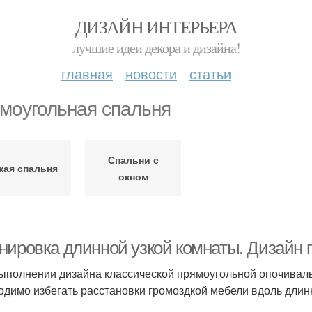
ДИЗАЙН ИНТЕРЬЕРА
лучшие идеи декора и дизайна!
главная
новости
статьи
моугольная спальня
Спальни с
кая спальня
окном
нировка длинной узкой комнаты. Дизайн 
ыполнении дизайна классической прямоугольной опочиваль
одимо избегать расстановки громоздкой мебели вдоль длин