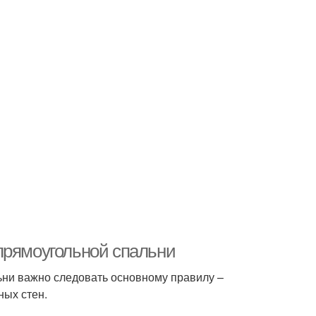
прямоугольной спальни
ни важно следовать основному правилу –
ных стен.