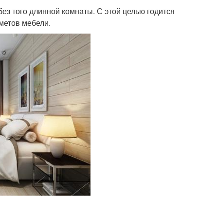
ез того длинной комнаты. С этой целью годится
метов мебели.