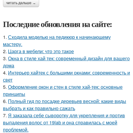
читать дальше →
Последние обновления на сайте:
1.
Сходила моделью на педикюр к начинающему
мастеру.
2.
Царга в мебели: что это такое
3.
Окна в стиле хай тек: современный дизайн для вашего
дома
4.
Интерьер хайтек с большими окнами: современность и
свет
5.
Оформление окон и стен в стиле хай-тек: основные
принципы
6.
Полный гид по посадке деревьев весной: какие виды
выбрать и как правильно сажать
7.
Я заказала себе сыворотку для укрепления и против
выпадения волос от 19lab и она справилась с моей
проблемой.