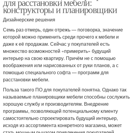
для расстановки мебели:
конструкторы и планировщики
Дизайнерские решения
Семь раз отмерь, один отрежь — поговорка, значение
которой можно применить среди прочего к мебели и
даже к её продажам. Сейчас у покупателей есть
множество возможностей «примерить» будущий
интерьер на свою квартиру. Причём не с помощью
воображения или нарисованных от руки планов, а с
помощью специального софта — программ для
расстановки мебели.
Польза такого ПО для покупателей понятна. Однако так
называемые планировщики мебели способны сослужить
хорошую службу и производителям. Внедрение
программы, позволяющей потенциальному клиенту
самостоятельно спроектировать будущий интерьер,
исходя из ассортимента конкретного магазина, может
стать мощным рычагом привлечения покупателей.