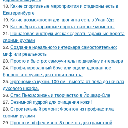
18.
Какие спортивные мероприятия и стадионы есть в
Екатеринбурге
19.
Какие возможности для шопинга есть в Улан-Удэ
20.
Как выбрать гаражные ворота: важные моменты
21.
Пошаговая инструкция: как сделать гаражные ворота
своими руками
22.
Создание идеального интерьера самостоятельно:
миф или реальность
23.
Просто и быстро: самоучитель по дизайну интерьера
24.
Профилированный брус или оцилиндрованное
бревно: что лучше для строительства
25.
Эргономика кухни. 100 см - высота от пола до начала
духового шкафа.
26.
Стас Пьеха: жизнь и творчество в Йошкар-Оле
27.
Энзимной пудрой для очищения кожи!
28.
Строительный ремонт: Фронтон из профнастила
своими руками
29.
Просто и эффективно: 5 советов для грамотной