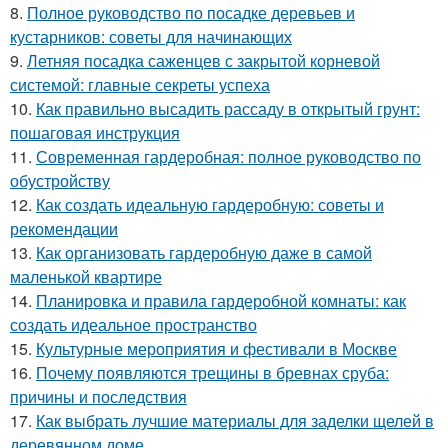
8.
Полное руководство по посадке деревьев и
кустарников: советы для начинающих
9.
Летняя посадка саженцев с закрытой корневой
системой: главные секреты успеха
10.
Как правильно высадить рассаду в открытый грунт:
пошаговая инструкция
11.
Современная гардеробная: полное руководство по
обустройству
12.
Как создать идеальную гардеробную: советы и
рекомендации
13.
Как организовать гардеробную даже в самой
маленькой квартире
14.
Планировка и правила гардеробной комнаты: как
создать идеальное пространство
15.
Культурные мероприятия и фестивали в Москве
16.
Почему появляются трещины в бревнах сруба:
причины и последствия
17.
Как выбрать лучшие материалы для заделки щелей в
деревянном доме