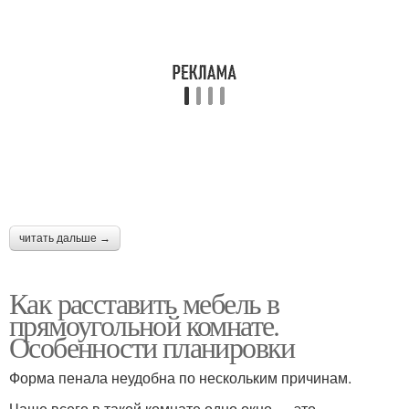
читать дальше →
Как расставить мебель в
прямоугольной комнате.
Особенности планировки
Форма пенала неудобна по нескольким причинам.
Чаще всего в такой комнате одно окно — это