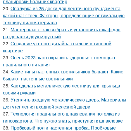
планировки больших квартир
30.
Опалубка из 25 доски для ленточного фундамента,
какой шаг стоек. Факторы, определяющие оптимальную
толщину пиломатериала
31.
Мастер-класс: как выбрать и установить шкаф для
раздевалки двухъярусный
32.
Создание уютного дизайна спальни в типовой
квартире
33.
Осень 2023: как сохранить здоровье с помощью
правильного питания
34.
Какие типы настенных светильников бывают. Какие
бывают настенные светильники
35.
Как сделать металлическую лестницу для крыльца
своими руками
36.
Утеплить входную металлическую дверь. Материалы
для утепления входной железной двери
37.
Технология правильного шпаклевания потолка из
гипсокартона. Что нужно знать, приступая к шпаклевке
38.
Пробковый пол и настенная пробка. Пробковые