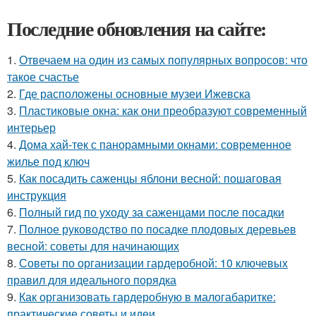
Последние обновления на сайте:
1.
Отвечаем на один из самых популярных вопросов: что
такое счастье
2.
Где расположены основные музеи Ижевска
3.
Пластиковые окна: как они преобразуют современный
интерьер
4.
Дома хай-тек с панорамными окнами: современное
жилье под ключ
5.
Как посадить саженцы яблони весной: пошаговая
инструкция
6.
Полный гид по уходу за саженцами после посадки
7.
Полное руководство по посадке плодовых деревьев
весной: советы для начинающих
8.
Советы по организации гардеробной: 10 ключевых
правил для идеального порядка
9.
Как организовать гардеробную в малогабаритке:
практические советы и идеи