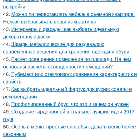
выкройки
42.
Можно ли переставлять мебель в съемной квартире.
Нельзя выбрасывать вещи из квартиры
43.
Интерьеры и фасады: как выбрать идеальную
декоративную доску
44.
Шкафы металлические для раздевалок:
современные решения для хранения одежды и обуви
45.
Расчёт освещения помещения по площади. На чем
основаны расчеты освещенности помещений?
46.
Рубемаст или стеклоизол: сравнение характеристик и
свойств
47.
Как выбрать идеальный фартук для кухни: советы и
рекомендации
48.
Профилированный брус: что это и зачем он нужен
49.
Создание гардеробной в спальне: лучшие идеи 2017
года
50.
Осень в меню: простые способы сделать меню более
сезонным