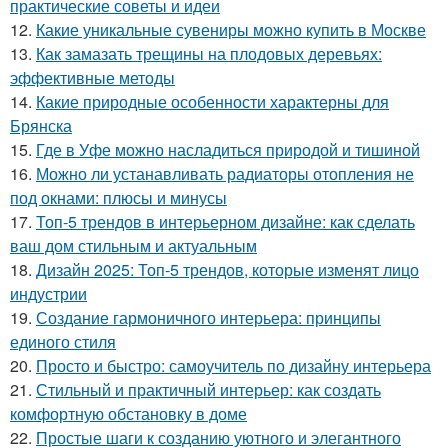
практические советы и идеи
12.
Какие уникальные сувениры можно купить в Москве
13.
Как замазать трещины на плодовых деревьях:
эффективные методы
14.
Какие природные особенности характерны для
Брянска
15.
Где в Уфе можно насладиться природой и тишиной
16.
Можно ли устанавливать радиаторы отопления не
под окнами: плюсы и минусы
17.
Топ-5 трендов в интерьерном дизайне: как сделать
ваш дом стильным и актуальным
18.
Дизайн 2025: Топ-5 трендов, которые изменят лицо
индустрии
19.
Создание гармоничного интерьера: принципы
единого стиля
20.
Просто и быстро: самоучитель по дизайну интерьера
21.
Стильный и практичный интерьер: как создать
комфортную обстановку в доме
22.
Простые шаги к созданию уютного и элегантного