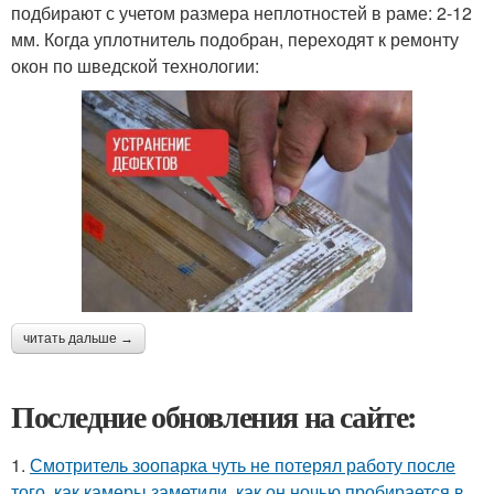
подбирают с учетом размера неплотностей в раме: 2-12
мм. Когда уплотнитель подобран, переходят к ремонту
окон по шведской технологии:
читать дальше →
Последние обновления на сайте:
1.
Смотритель зоопарка чуть не потерял работу после
того, как камеры заметили, как он ночью пробирается в