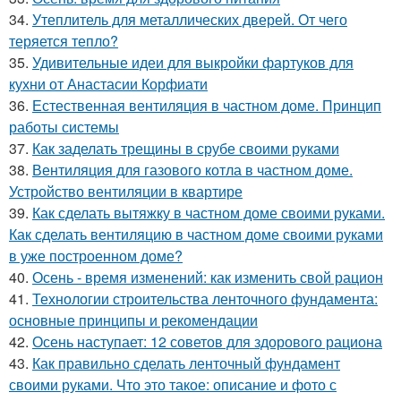
34.
Утеплитель для металлических дверей. От чего
теряется тепло?
35.
Удивительные идеи для выкройки фартуков для
кухни от Анастасии Корфиати
36.
Естественная вентиляция в частном доме. Принцип
работы системы
37.
Как заделать трещины в срубе своими руками
38.
Вентиляция для газового котла в частном доме.
Устройство вентиляции в квартире
39.
Как сделать вытяжку в частном доме своими руками.
Как сделать вентиляцию в частном доме своими руками
в уже построенном доме?
40.
Осень - время изменений: как изменить свой рацион
41.
Технологии строительства ленточного фундамента:
основные принципы и рекомендации
42.
Осень наступает: 12 советов для здорового рациона
43.
Как правильно сделать ленточный фундамент
своими руками. Что это такое: описание и фото с