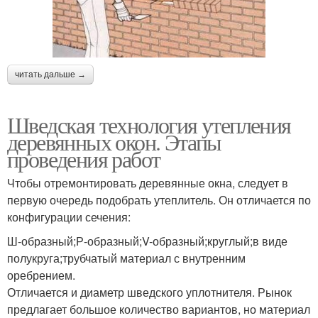
читать дальше →
Шведская технология утепления
деревянных окон. Этапы
проведения работ
Чтобы отремонтировать деревянные окна, следует в
первую очередь подобрать утеплитель. Он отличается по
конфигурации сечения:
Ш-образный;Р-образный;V-образный;круглый;в виде
полукруга;трубчатый материал с внутренним
оребрением.
Отличается и диаметр шведского уплотнителя. Рынок
предлагает большое количество вариантов, но материал