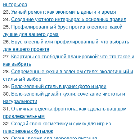
интерьера
23.
Умный ремонт: как экономить деньги и время
24.
Создание уютного интерьера: 5 основных правил
25.
Профилированный брус против клееного: какой
лучше для вашего дома
26.
Брус клееный или профилированный: что выбрать
для вашего проекта
27.
Квартиры со свободной планировкой: что это такое и
как выбрать
28.
Современные кухни в зеленом стиле: экологичный и
стильный выбор
29.
Бело-зеленый стиль в кухне: фото и идеи
30.
Бело-зеленый дизайн кухни: сочетание чистоты и
натуральности
31.
Отличная отделка фронтона: как сделать ваш дом
привлекательным
32.
Создай свою косметичку и сумку для игр из
пластиковых бутылок
33.
Осень: время для здорового питания