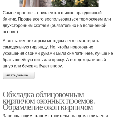
Самое простое – приклеить к шишке праздничный
бантик. Проще всего воспользоваться термоклеем или
двухсторонним скотчем (обязательно на вспененной
основе).
А вот таким нехитрым методом легко смастерить
самодельную гирлянду. Но, чтобы новогодние
украшения своими руками были симпатичнее, лучше не
брать швейную нить или пряжу. А вот декоративный
шнур или бечевка будет впору.
читать дальше →
Обкладка облицовочным
кирпичом оконных проемов.
Обрамление окон кирпичом
Завершающим этапом строительства дома считается