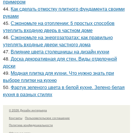
примером
44.
Как сделать отмостку плитного фундамента своими
руками
45.
Сэкономьте на отоплении: 5 простых способов
утеплить входную дверь в частном доме
46.
Сэкономьте на энергозатратах: как правильно
утеплять входные двери частного дома
47.
Влияние цвета столешницы на дизайн кухни
48.
Доска декоративная для стен. Виды отделочной
доски
49.
Модная плитка для кухни. Что нужно знать при
выборе плитки на кухню
50.
Фартук зеленого цвета в белой кухне. Зелено белая
кухня в разных стилях
© 2026 Дизайн интерьера
Контакты
Пользовательское соглашение
Политика конфидециальности
Обратная связь