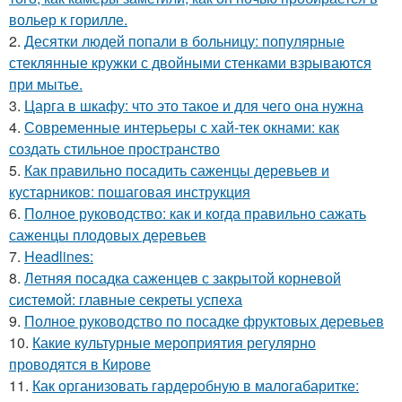
вольер к горилле.
2.
Десятки людей попали в больницу: популярные
стеклянные кружки с двойными стенками взрываются
при мытье.
3.
Царга в шкафу: что это такое и для чего она нужна
4.
Современные интерьеры с хай-тек окнами: как
создать стильное пространство
5.
Как правильно посадить саженцы деревьев и
кустарников: пошаговая инструкция
6.
Полное руководство: как и когда правильно сажать
саженцы плодовых деревьев
7.
Headlines:
8.
Летняя посадка саженцев с закрытой корневой
системой: главные секреты успеха
9.
Полное руководство по посадке фруктовых деревьев
10.
Какие культурные мероприятия регулярно
проводятся в Кирове
11.
Как организовать гардеробную в малогабаритке: