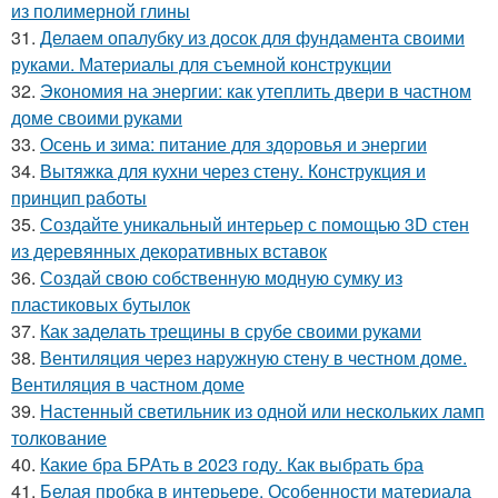
из полимерной глины
31.
Делаем опалубку из досок для фундамента своими
руками. Материалы для съемной конструкции
32.
Экономия на энергии: как утеплить двери в частном
доме своими руками
33.
Осень и зима: питание для здоровья и энергии
34.
Вытяжка для кухни через стену. Конструкция и
принцип работы
35.
Создайте уникальный интерьер с помощью 3D стен
из деревянных декоративных вставок
36.
Создай свою собственную модную сумку из
пластиковых бутылок
37.
Как заделать трещины в срубе своими руками
38.
Вентиляция через наружную стену в честном доме.
Вентиляция в частном доме
39.
Настенный светильник из одной или нескольких ламп
толкование
40.
Какие бра БРАть в 2023 году. Как выбрать бра
41.
Белая пробка в интерьере. Особенности материала