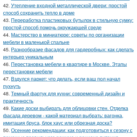
42.
Утепление входной металлической двери: простой
способ сохранить тепло в доме
43.
Переработка пластиковых бутылок в стильную сумку:
простой способ помочь окружающей среде
44.
Мастерство в миниатюре: советы по организации
мебели в маленькой спальне
45.
Разнообразие фасадов для гардеробных: как сделать
интерьер уникальным
46.
Перестановка мебели в квартире в Москве. Этапы
перестановки мебели
47.
Вздулся паркет: что делать, если ваш пол начал
пухнуть
48.
Темный фартук для кухни: современный дизайн и
практичность
49.
Какие доски выбирать для облицовки стен. Отделка
фасада деревом - какой материал выбрать: вагонка,
имитация бруса, блок хаус или обрезная доска?
50.
Осенние рекомендации: как подготовиться к сезону с