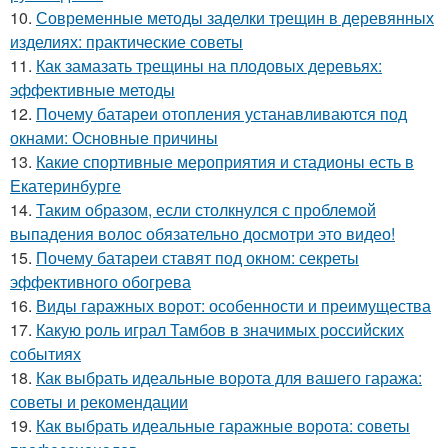
10.
Современные методы заделки трещин в деревянных
изделиях: практические советы
11.
Как замазать трещины на плодовых деревьях:
эффективные методы
12.
Почему батареи отопления устанавливаются под
окнами: Основные причины
13.
Какие спортивные мероприятия и стадионы есть в
Екатеринбурге
14.
Таким образом, если столкнулся с проблемой
выпадения волос обязательно досмотри это видео!
15.
Почему батареи ставят под окном: секреты
эффективного обогрева
16.
Виды гаражных ворот: особенности и преимущества
17.
Какую роль играл Тамбов в значимых российских
событиях
18.
Как выбрать идеальные ворота для вашего гаража:
советы и рекомендации
19.
Как выбрать идеальные гаражные ворота: советы