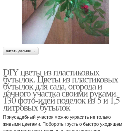
читать дальше →
DIY цветы из пластиковых
бутылок. Цветы из пластиковых
бутылок для сада, огорода и
дачного участка своими руками.
130 фото-идей поделок из 5 и 1,5
литровых бутылок
Приусадебный участок можно украсить не только
живыми цветами. Побороть грусть о быстро уходящем
лете помогут изумительные, вечно цветущие