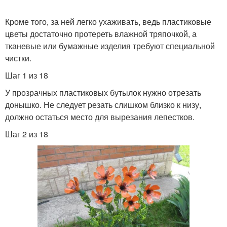
Кроме того, за ней легко ухаживать, ведь пластиковые
цветы достаточно протереть влажной тряпочкой, а
тканевые или бумажные изделия требуют специальной
чистки.
Шаг 1 из 18
У прозрачных пластиковых бутылок нужно отрезать
донышко. Не следует резать слишком близко к низу,
должно остаться место для вырезания лепестков.
Шаг 2 из 18