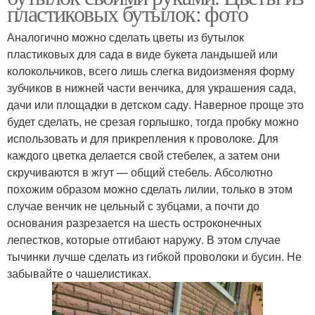
пластиковых бутылок: фото
Аналогично можно сделать цветы из бутылок
пластиковых для сада в виде букета ландышей или
колокольчиков, всего лишь слегка видоизменяя форму
зубчиков в нижней части венчика, для украшения сада,
дачи или площадки в детском саду. Наверное проще это
будет сделать, не срезая горлышко, тогда пробку можно
использовать и для прикрепления к проволоке. Для
каждого цветка делается свой стебелек, а затем они
скручиваются в жгут — общий стебель. Абсолютно
похожим образом можно сделать лилии, только в этом
случае венчик не цельный с зубцами, а почти до
основания разрезается на шесть остроконечных
лепестков, которые отгибают наружу. В этом случае
тычинки лучше сделать из гибкой проволоки и бусин. Не
забывайте о чашелистиках.