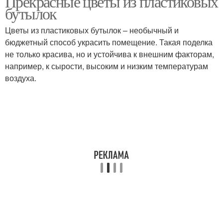
Прекрасные цветы из пластиковых
бутылок
Цветы из пластиковых бутылок – необычный и
бюджетный способ украсить помещение. Такая поделка
Красивые цветы
Пластиковые цвета
не только красива, но и устойчива к внешним факторам,
например, к сырости, высоким и низким температурам
воздуха.
Цвета из
пластмассовых
бутылок