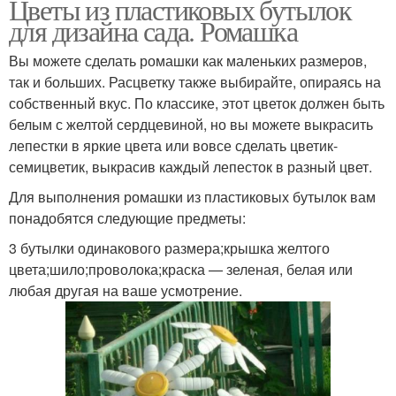
Цветы из пластиковых бутылок
для дизайна сада. Ромашка
Вы можете сделать ромашки как маленьких размеров,
так и больших. Расцветку также выбирайте, опираясь на
собственный вкус. По классике, этот цветок должен быть
белым с желтой сердцевиной, но вы можете выкрасить
лепестки в яркие цвета или вовсе сделать цветик-
семицветик, выкрасив каждый лепесток в разный цвет.
Для выполнения ромашки из пластиковых бутылок вам
понадобятся следующие предметы:
3 бутылки одинакового размера;крышка желтого
цвета;шило;проволока;краска — зеленая, белая или
любая другая на ваше усмотрение.