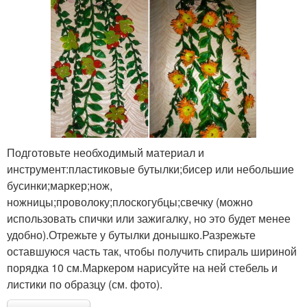
Подготовьте необходимый материал и
инструмент:пластиковые бутылки;бисер или небольшие
бусинки;маркер;нож,
ножницы;проволоку;плоскогубцы;свечку (можно
использовать спички или зажигалку, но это будет менее
удобно).Отрежьте у бутылки донышко.Разрежьте
оставшуюся часть так, чтобы получить спираль шириной
порядка 10 см.Маркером нарисуйте на ней стебель и
листики по образцу (см. фото).