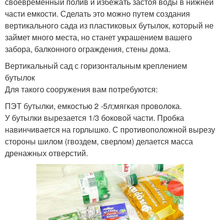
своевременный полив и избежать застоя воды в нижней
части емкости. Сделать это можно путем создания
вертикального сада из пластиковых бутылок, который не
займет много места, но станет украшением вашего
забора, балконного ограждения, стены дома.
Вертикальный сад с горизонтальным креплением
бутылок
Для такого сооружения вам потребуются:
ПЭТ бутылки, емкостью 2 -5л;мягкая проволока.
У бутылки вырезается 1/3 боковой части. Пробка
навинчивается на горлышко. С противоположной вырезу
стороны шилом (гвоздем, сверлом) делается масса
дренажных отверстий.