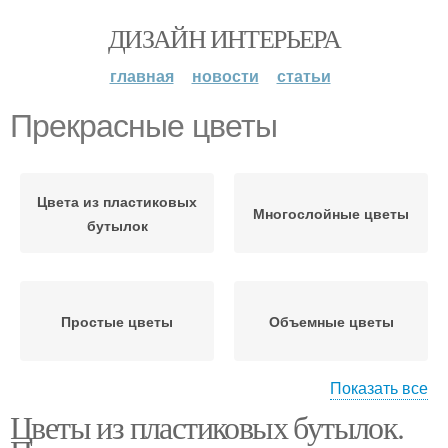
ДИЗАЙН ИНТЕРЬЕРА
главная
новости
статьи
Прекрасные цветы
Цвета из пластиковых
Многослойные цветы
бутылок
Простые цветы
Объемные цветы
Показать все
Цветы из пластиковых бутылок.
Цвета из бутылок
Вьющиеся цветы