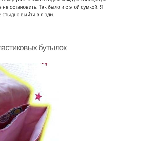
 не остановить. Так было и с этой сумкой. Я
е стыдно выйти в люди.
пластиковых бутылок