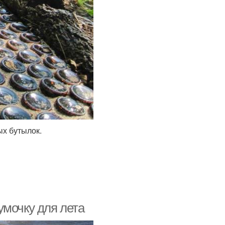
ых бутылок.
умочку для лета