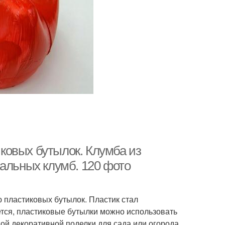
ковых бутылок. Клумба из
нальных клумб. 120 фото
 пластиковых бутылок. Пластик стал
тся, пластиковые бутылки можно использовать
вой декоративной поделки для сада или огорода.