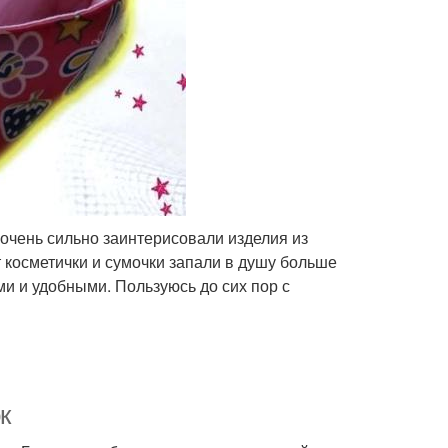
 очень сильно заинтерисовали изделия из
т косметички и сумочки запали в душу больше
ми и удобными. Пользуюсь до сих пор с
к