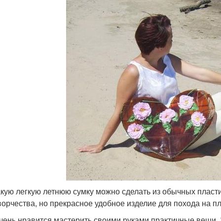
акую легкую летнюю сумку можно сделать из обычных пласти
ворчества, но прекрасное удобное изделие для похода на п
чень нравится мастерить своими руками практичные вещи.