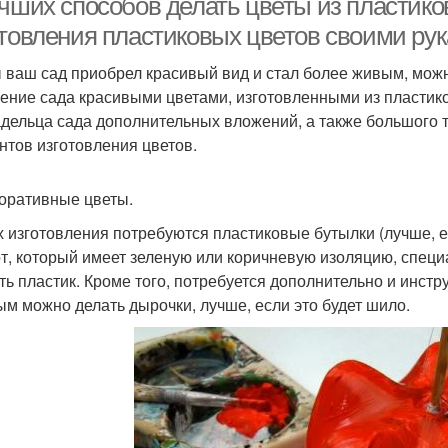
учших способов делать цветы из пластико
отовления пластиковых цветов своими ру
 ваш сад приобрел красивый вид и стал более живым, мож
ение сада красивыми цветами, изготовленными из пластико
адельца сада дополнительных вложений, а также большого
нтов изготовления цветов.
коративные цветы.
х изготовления потребуются пластиковые бутылки (лучше, е
от, который имеет зеленую или коричневую изоляцию, спец
ть пластик. Кроме того, потребуется дополнительно и инст
ым можно делать дырочки, лучше, если это будет шило.