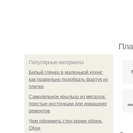
Пла
Популярные материалы
Белый глянец в маленькой кухне:
как правильно подобрать фартук из
плитки
Самодельное крыльцо из металла:
простые инструкции для домашних
пл
ремонтов
Чем оформить стен кроме обоев.
Обои