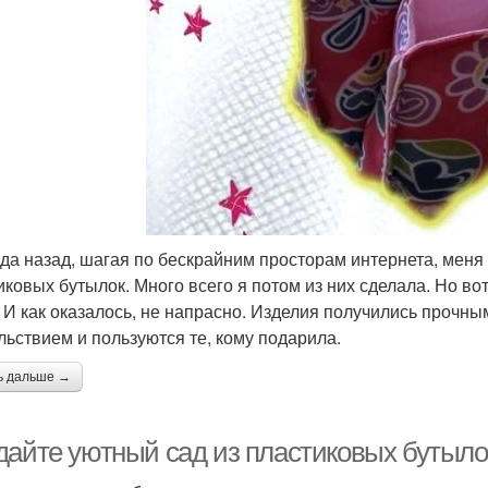
ода назад, шагая по бескрайним просторам интернета, меня
иковых бутылок. Много всего я потом из них сделала. Но во
. И как оказалось, не напрасно. Изделия получились прочны
льствием и пользуются те, кому подарила.
ь дальше →
дайте уютный сад из пластиковых бутыло