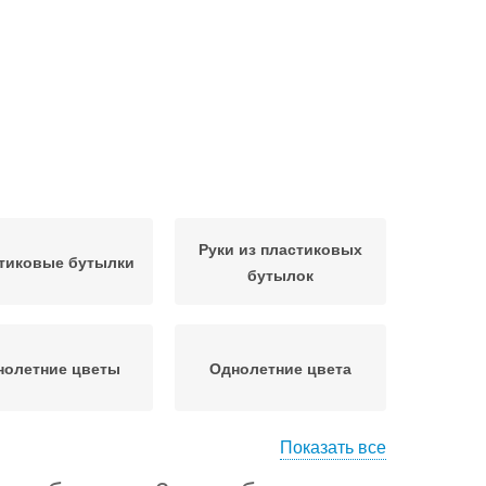
Руки из пластиковых
тиковые бутылки
бутылок
нолетние цветы
Однолетние цвета
Показать все