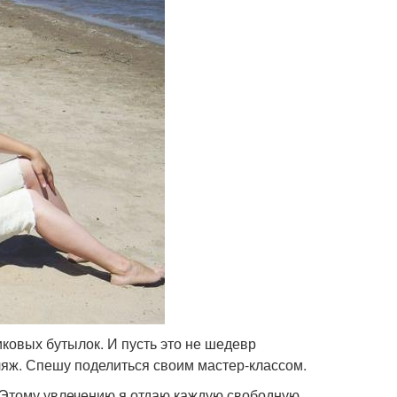
ковых бутылок. И пусть это не шедевр
ляж. Спешу поделиться своим мастер-классом.
 Этому увлечению я отдаю каждую свободную