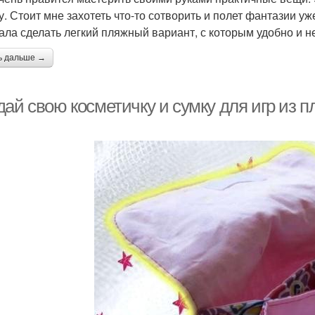
у. Стоит мне захотеть что-то сотворить и полет фантазии уже
ала сделать легкий пляжный вариант, с которым удобно и н
ь дальше →
дай свою косметичку и сумку для игр из 