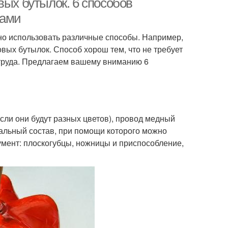
вых бутылок. 6 способов
ками
но использовать различные способы. Например,
вых бутылок. Способ хорош тем, что не требует
 труда. Предлагаем вашему вниманию 6
сли они будут разных цветов), провод медный
иальный состав, при помощи которого можно
румент: плоскогубцы, ножницы и приспособление,