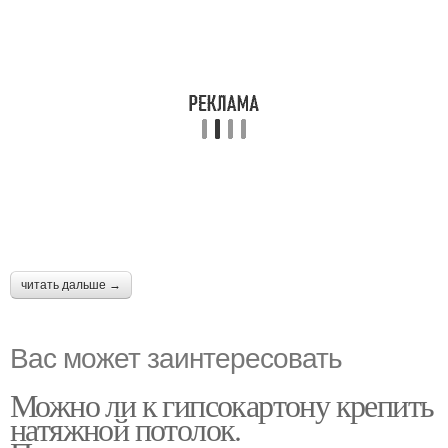
читать дальше →
Вас может заинтересовать
Можно ли к гипсокартону крепить
натяжной потолок.