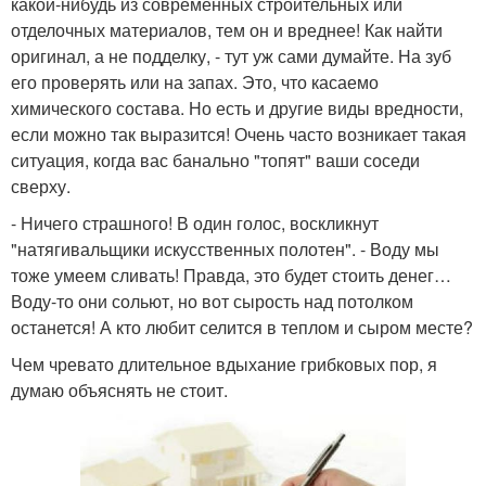
какой-нибудь из современных строительных или
отделочных материалов, тем он и вреднее! Как найти
оригинал, а не подделку, - тут уж сами думайте. На зуб
его проверять или на запах. Это, что касаемо
химического состава. Но есть и другие виды вредности,
если можно так выразится! Очень часто возникает такая
ситуация, когда вас банально "топят" ваши соседи
сверху.
- Ничего страшного! В один голос, воскликнут
"натягивальщики искусственных полотен". - Воду мы
тоже умеем сливать! Правда, это будет стоить денег…
Воду-то они сольют, но вот сырость над потолком
останется! А кто любит селится в теплом и сыром месте?
Чем чревато длительное вдыхание грибковых пор, я
думаю объяснять не стоит.