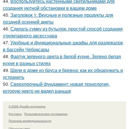
44.
Воспользуйтесь настенными светильниками для
создания уютной обстановки в вашем доме
45.
Заголовок 1: Вкусные и полезные продукты для
поздней осенней диеты
46.
Сделать сумку из бутылок: простой способ создания
утилитарного аксессуара
47.
Удобные и функциональные шкафы для раздевалок
в бассейн Чебоксары
48.
Фартук зеленого цвета в белой кухне. Зелено белая
кухня в разных стилях
49.
Щели в доме из бруса и бревна: как их обнаружить и
устранить
50.
Сверхпрочный фундамент: новая технология,
которую никто не видел раньше
© 2026 Дизайн интерьера
Контакты
Пользовательское соглашение
Политика конфидециальности
Обратная связь