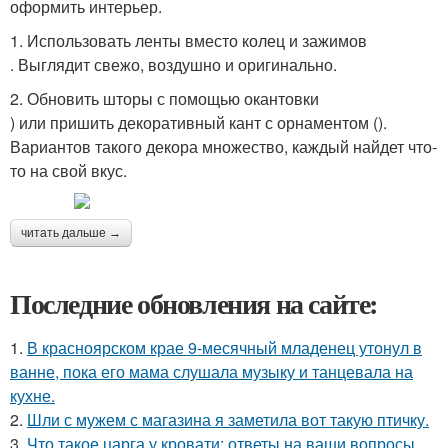
оформить интерьер.
1. Использовать ленты вместо колец и зажимов
. Выглядит свежо, воздушно и оригинально.
2. Обновить шторы с помощью окантовки
) или пришить декоративный кант с орнаментом ().
Вариантов такого декора множество, каждый найдет что-
то на свой вкус.
читать дальше →
Последние обновления на сайте:
1.
В красноярском крае 9-месячный младенец утонул в
ванне, пока его мама слушала музыку и танцевала на
кухне.
2.
Шли с мужем с магазина я заметила вот такую птичку.
3.
Что такое царга у кровати: ответы на ваши вопросы