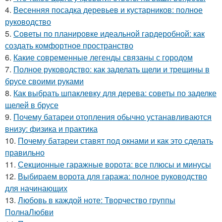
4.
Весенняя посадка деревьев и кустарников: полное
руководство
5.
Советы по планировке идеальной гардеробной: как
создать комфортное пространство
6.
Какие современные легенды связаны с городом
7.
Полное руководство: как заделать щели и трещины в
брусе своими руками
8.
Как выбрать шпаклевку для дерева: советы по заделке
щелей в брусе
9.
Почему батареи отопления обычно устанавливаются
внизу: физика и практика
10.
Почему батареи ставят под окнами и как это сделать
правильно
11.
Секционные гаражные ворота: все плюсы и минусы
12.
Выбираем ворота для гаража: полное руководство
для начинающих
13.
Любовь в каждой ноте: Творчество группы
ПолнаЛюбви