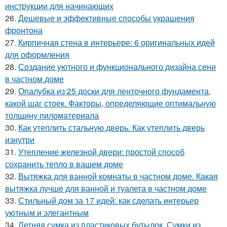
инструкции для начинающих
26.
Дешевые и эффективные способы украшения
фронтона
27.
Кирпичная стена в интерьере: 6 оригинальных идей
для оформления
28.
Создание уютного и функционального дизайна сени
в частном доме
29.
Опалубка из 25 доски для ленточного фундамента,
какой шаг стоек. Факторы, определяющие оптимальную
толщину пиломатериала
30.
Как утеплить стальную дверь. Как утеплить дверь
изнутри
31.
Утепление железной двери: простой способ
сохранить тепло в вашем доме
32.
Вытяжка для ванной комнаты в частном доме. Какая
вытяжка лучше для ванной и туалета в частном доме
33.
Стильный дом за 17 идей: как сделать интерьер
уютным и элегантным
34.
Летняя сумка из пластиковых бутылок. Сумки из