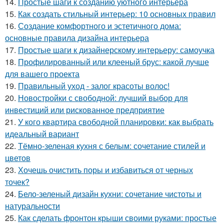
14.
Простые шаги к созданию уютного интерьера
15.
Как создать стильный интерьер: 10 основных правил
16.
Создание комфортного и эстетичного дома:
основные правила дизайна интерьера
17.
Простые шаги к дизайнерскому интерьеру: самоучка
18.
Профилированный или клееный брус: какой лучше
для вашего проекта
19.
Правильный уход - залог красоты волос!
20.
Новостройки с свободной: лучший выбор для
инвестиций или рискованное предприятие
21.
У кого квартира свободной планировки: как выбрать
идеальный вариант
22.
Тёмно-зеленая кухня с белым: сочетание стилей и
цветов
23.
Хочешь очистить поры и избавиться от черных
точек?
24.
Бело-зеленый дизайн кухни: сочетание чистоты и
натуральности
25.
Как сделать фронтон крыши своими руками: простые