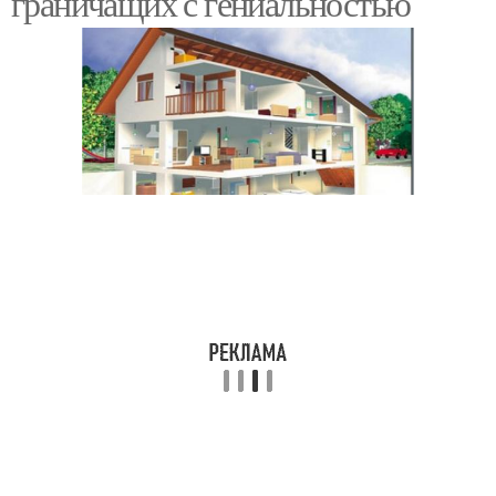
граничащих с гениальностью