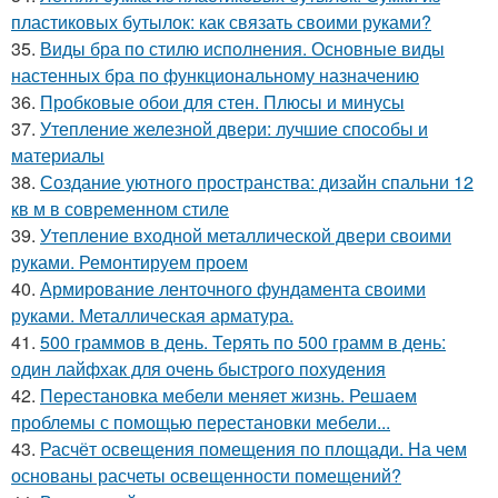
пластиковых бутылок: как связать своими руками?
35.
Виды бра по стилю исполнения. Основные виды
настенных бра по функциональному назначению
36.
Пробковые обои для стен. Плюсы и минусы
37.
Утепление железной двери: лучшие способы и
материалы
38.
Создание уютного пространства: дизайн спальни 12
кв м в современном стиле
39.
Утепление входной металлической двери своими
руками. Ремонтируем проем
40.
Армирование ленточного фундамента своими
руками. Металлическая арматура.
41.
500 граммов в день. Терять по 500 грамм в день:
один лайфхак для очень быстрого похудения
42.
Перестановка мебели меняет жизнь. Решаем
проблемы с помощью перестановки мебели...
43.
Расчёт освещения помещения по площади. На чем
основаны расчеты освещенности помещений?