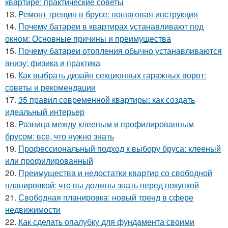
квартире: практические советы
13.
Ремонт трещин в брусе: пошаговая инструкция
14.
Почему батареи в квартирах устанавливают под
окном: Основные причины и преимущества
15.
Почему батареи отопления обычно устанавливаются
внизу: физика и практика
16.
Как выбрать дизайн секционных гаражных ворот:
советы и рекомендации
17.
35 правил современной квартиры: как создать
идеальный интерьер
18.
Разница между клееным и профилированным
брусом: все, что нужно знать
19.
Профессиональный подход к выбору бруса: клееный
или профилированный
20.
Преимущества и недостатки квартир со свободной
планировкой: что вы должны знать перед покупкой
21.
Свободная планировка: новый тренд в сфере
недвижимости
22.
Как сделать опалубку для фундамента своими