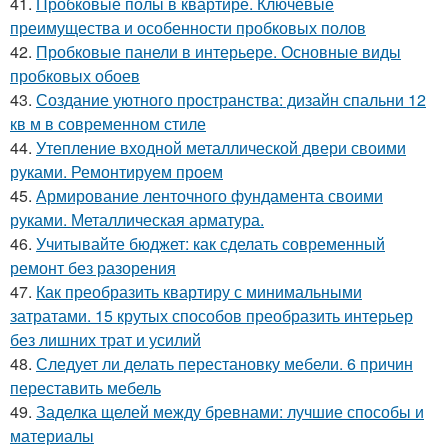
41.
Пробковые полы в квартире. Ключевые
преимущества и особенности пробковых полов
42.
Пробковые панели в интерьере. Основные виды
пробковых обоев
43.
Создание уютного пространства: дизайн спальни 12
кв м в современном стиле
44.
Утепление входной металлической двери своими
руками. Ремонтируем проем
45.
Армирование ленточного фундамента своими
руками. Металлическая арматура.
46.
Учитывайте бюджет: как сделать современный
ремонт без разорения
47.
Как преобразить квартиру с минимальными
затратами. 15 крутых способов преобразить интерьер
без лишних трат и усилий
48.
Следует ли делать перестановку мебели. 6 причин
переставить мебель
49.
Заделка щелей между бревнами: лучшие способы и
материалы