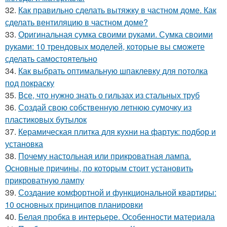
32.
Как правильно сделать вытяжку в частном доме. Как
сделать вентиляцию в частном доме?
33.
Оригинальная сумка своими руками. Сумка своими
руками: 10 трендовых моделей, которые вы сможете
сделать самостоятельно
34.
Как выбрать оптимальную шпаклевку для потолка
под покраску
35.
Все, что нужно знать о гильзах из стальных труб
36.
Создай свою собственную летнюю сумочку из
пластиковых бутылок
37.
Керамическая плитка для кухни на фартук: подбор и
установка
38.
Почему настольная или прикроватная лампа.
Основные причины, по которым стоит установить
прикроватную лампу
39.
Создание комфортной и функциональной квартиры:
10 основных принципов планировки
40.
Белая пробка в интерьере. Особенности материала