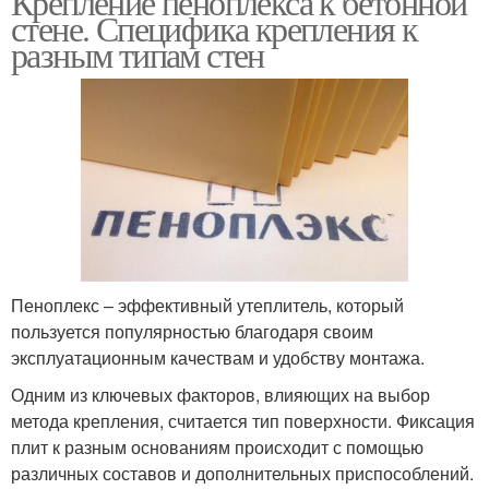
Крепление пеноплекса к бетонной
стене. Специфика крепления к
разным типам стен
Пеноплекс – эффективный утеплитель, который
пользуется популярностью благодаря своим
эксплуатационным качествам и удобству монтажа.
Одним из ключевых факторов, влияющих на выбор
метода крепления, считается тип поверхности. Фиксация
плит к разным основаниям происходит с помощью
различных составов и дополнительных приспособлений.