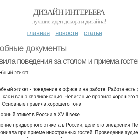
ДИЗАЙН ИНТЕРЬЕРА
лучшие идеи декора и дизайна!
главная
новости
статьи
обные документы
вила поведения за столом и приема гост
бный этикет
бный этикет - поведение в офисе и на работе. Работа есть р
, как и ваша квалификация. Неписаные правила хорошего то
. Основные правила хорошего тона.
орный этикет в России в XVIII веке
ение придворного этикета в России, цели его внедрения П
ониала при приеме иностранных гостей. Проведение ауди