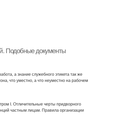
ей. Подобные документы
абота, а знание служебного этикета так же
на, что уместно, а что неуместно на рабочем
етром I. Отличительные черты придворного
енций частным лицам. Правила организации