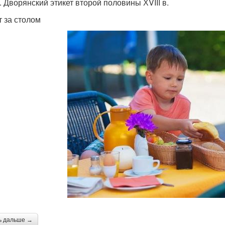
. Дворянский этикет второй половины ХVIII в.
т за столом
ь дальше →