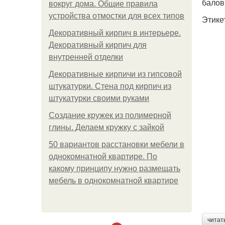
балов
вокруг дома. Общие правила
устройства отмостки для всех типов
Этике
Декоративный кирпич в интерьере.
Декоративный кирпич для
внутренней отделки
Декоративные кирпичи из гипсовой
штукатурки. Стена под кирпич из
штукатурки своими руками
Создание кружек из полимерной
глины. Делаем кружку с зайкой
50 вариантов расстановки мебели в
однокомнатной квартире. По
какому принципу нужно размещать
мебель в однокомнатной квартире
читат