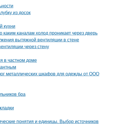
ьности
лубку из досок
й кухни
о каким каналам холод проникает через дверь
ужения вытяжной вентиляции в стене
вентиляции через стену
я в частном доме
егантным
лог металлических шкафов для одежды от ООО
льников бра
кладки
ческие понятия и единицы. Выбор источников