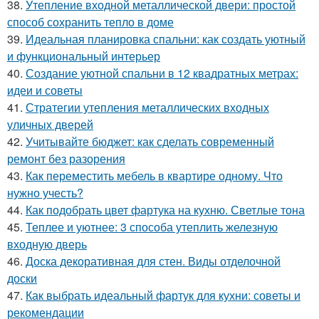
38.
Утепление входной металлической двери: простой
способ сохранить тепло в доме
39.
Идеальная планировка спальни: как создать уютный
и функциональный интерьер
40.
Создание уютной спальни в 12 квадратных метрах:
идеи и советы
41.
Стратегии утепления металлических входных
уличных дверей
42.
Учитывайте бюджет: как сделать современный
ремонт без разорения
43.
Как переместить мебель в квартире одному. Что
нужно учесть?
44.
Как подобрать цвет фартука на кухню. Светлые тона
45.
Теплее и уютнее: 3 способа утеплить железную
входную дверь
46.
Доска декоративная для стен. Виды отделочной
доски
47.
Как выбрать идеальный фартук для кухни: советы и
рекомендации