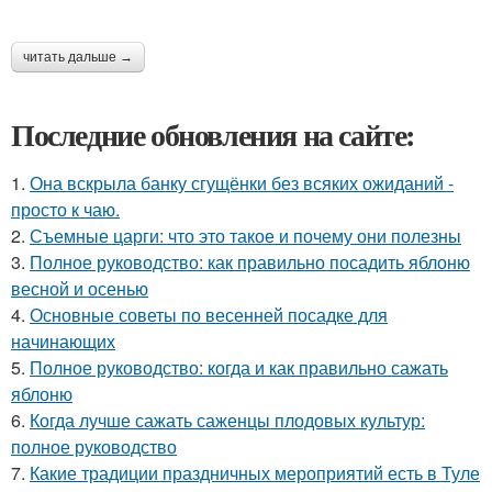
читать дальше →
Последние обновления на сайте:
1.
Она вскрыла банку сгущёнки без всяких ожиданий -
просто к чаю.
2.
Съемные царги: что это такое и почему они полезны
3.
Полное руководство: как правильно посадить яблоню
весной и осенью
4.
Основные советы по весенней посадке для
начинающих
5.
Полное руководство: когда и как правильно сажать
яблоню
6.
Когда лучше сажать саженцы плодовых культур:
полное руководство
7.
Какие традиции праздничных мероприятий есть в Туле