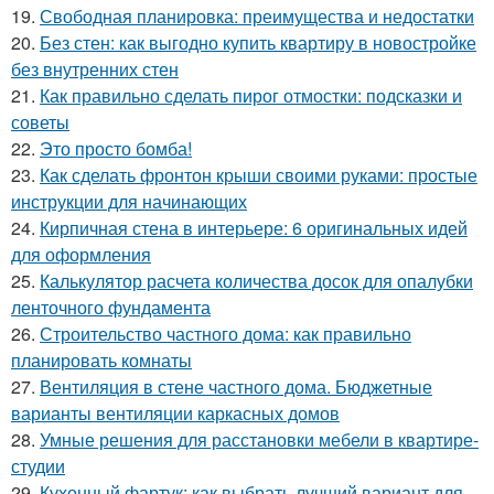
19.
Свободная планировка: преимущества и недостатки
20.
Без стен: как выгодно купить квартиру в новостройке
без внутренних стен
21.
Как правильно сделать пирог отмостки: подсказки и
советы
22.
Это просто бомба!
23.
Как сделать фронтон крыши своими руками: простые
инструкции для начинающих
24.
Кирпичная стена в интерьере: 6 оригинальных идей
для оформления
25.
Калькулятор расчета количества досок для опалубки
ленточного фундамента
26.
Строительство частного дома: как правильно
планировать комнаты
27.
Вентиляция в стене частного дома. Бюджетные
варианты вентиляции каркасных домов
28.
Умные решения для расстановки мебели в квартире-
студии
29.
Кухонный фартук: как выбрать лучший вариант для