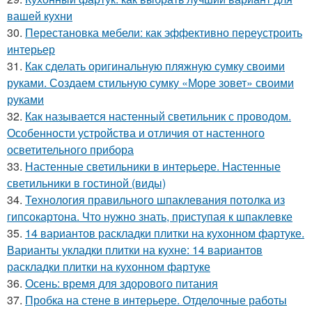
вашей кухни
30.
Перестановка мебели: как эффективно переустроить
интерьер
31.
Как сделать оригинальную пляжную сумку своими
руками. Создаем стильную сумку «Море зовет» своими
руками
32.
Как называется настенный светильник с проводом.
Особенности устройства и отличия от настенного
осветительного прибора
33.
Настенные светильники в интерьере. Настенные
светильники в гостиной (виды)
34.
Технология правильного шпаклевания потолка из
гипсокартона. Что нужно знать, приступая к шпаклевке
35.
14 вариантов раскладки плитки на кухонном фартуке.
Варианты укладки плитки на кухне: 14 вариантов
раскладки плитки на кухонном фартуке
36.
Осень: время для здорового питания
37.
Пробка на стене в интерьере. Отделочные работы