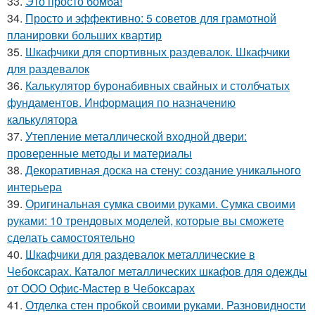
33.
Это просто бомба!
34.
Просто и эффективно: 5 советов для грамотной
планировки больших квартир
35.
Шкафчики для спортивных раздевалок. Шкафчики
для раздевалок
36.
Калькулятор буронабивных свайных и столбчатых
фундаментов. Информация по назначению
калькулятора
37.
Утепление металлической входной двери:
проверенные методы и материалы
38.
Декоративная доска на стену: создание уникального
интерьера
39.
Оригинальная сумка своими руками. Сумка своими
руками: 10 трендовых моделей, которые вы сможете
сделать самостоятельно
40.
Шкафчики для раздевалок металлические в
Чебоксарах. Каталог металлических шкафов для одежды
от ООО Офис-Мастер в Чебоксарах
41.
Отделка стен пробкой своими руками. Разновидности