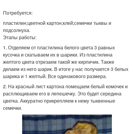
Потребуется:
пластилин;цветной картон;клей;семечки тыквы и
подсолнуха.
Этапы работы:
1. Отделяем от пластилина белого цвета 3 равных
кусочка и скатываем их в шарики. Из пластилина
желтого цвета отрезаем такой же кирпичик. Также
делаем из него шарик. В итоге у нас получается 3 белых
шарика и 1 желтый. Все одинакового размера.
2. На красный лист картона помещаем белый комочек и
расплющиваем его в лепешечку. Это будет середина
цветка. Аккуратно прикрепляем к нему тыквенные
семечки.