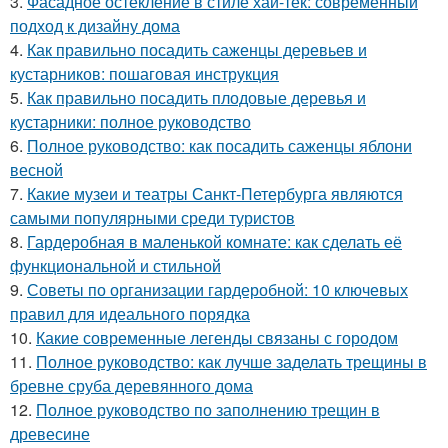
3.
Фасадное остекление в стиле хай-тек: современный
подход к дизайну дома
4.
Как правильно посадить саженцы деревьев и
кустарников: пошаговая инструкция
5.
Как правильно посадить плодовые деревья и
кустарники: полное руководство
6.
Полное руководство: как посадить саженцы яблони
весной
7.
Какие музеи и театры Санкт-Петербурга являются
самыми популярными среди туристов
8.
Гардеробная в маленькой комнате: как сделать её
функциональной и стильной
9.
Советы по организации гардеробной: 10 ключевых
правил для идеального порядка
10.
Какие современные легенды связаны с городом
11.
Полное руководство: как лучше заделать трещины в
бревне сруба деревянного дома
12.
Полное руководство по заполнению трещин в
древесине