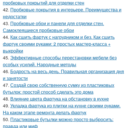
пробковых покрытий для отделки стен
42.
Пробковые покрытия в интерьере. Преимущества и
недостатки
43.
Пробковые обои и панели для отделки стен.
Самоклеящиеся пробковые обои
44.
Как сшить фартук с нагрудником и без. Как сшить
фартук своими руками: 2 простых мастер-класса +
выкройки
45.
Эффективные способы перестановки мебели без
особых усилий. Народные методы
46.
Бодрость на весь день. Правильная организация дня
и занятости
47.
Создай свою собственную сумку из пластиковых
бутылок: простой способ сделать это дома
48.
Влияние цвета фартука на обстановку в кухне
49.
Укладка фартука из плитки на кухне своими руками.
На каком этапе ремонта делать фартук
50.
Пластиковые бутылки можно просто выбросить:
правда или миф