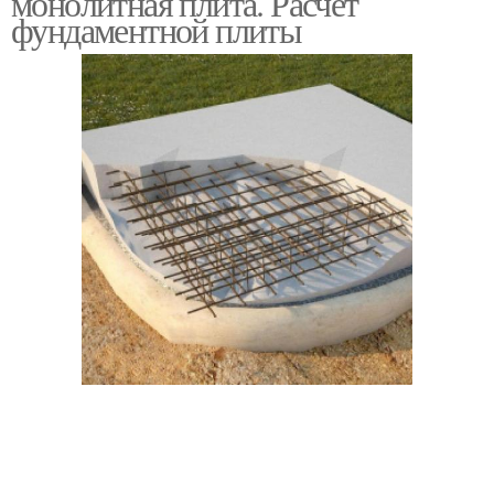
монолитная плита. Расчет
фундаментной плиты