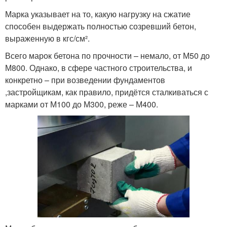
Марка указывает на то, какую нагрузку на сжатие
способен выдержать полностью созревший бетон,
выраженную в кгс/см².
Всего марок бетона по прочности – немало, от М50 до
М800. Однако, в сфере частного строительства, и
конкретно – при возведении фундаментов
,застройщикам, как правило, придётся сталкиваться с
марками от М100 до М300, реже – М400.