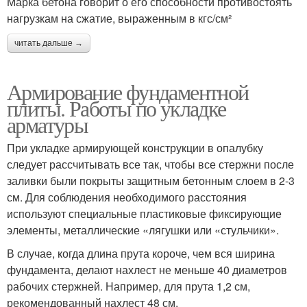
Марка бетона говорит о его способности противостоять
нагрузкам на сжатие, выраженным в кгс/см²
читать дальше →
Армирование фундаментной
плиты. Работы по укладке
арматуры
При укладке армирующей конструкции в опалубку
следует рассчитывать все так, чтобы все стержни после
заливки были покрыты защитным бетонным слоем в 2-3
см. Для соблюдения необходимого расстояния
используют специальные пластиковые фиксирующие
элементы, металлические «лягушки или «стульчики».
В случае, когда длина прута короче, чем вся ширина
фундамента, делают нахлест не меньше 40 диаметров
рабочих стержней. Например, для прута 1,2 см,
рекомендованный нахлест 48 см.