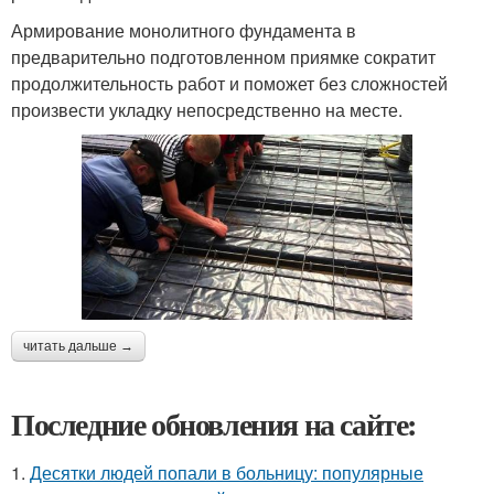
Армирование монолитного фундамента в
предварительно подготовленном приямке сократит
продолжительность работ и поможет без сложностей
произвести укладку непосредственно на месте.
читать дальше →
Последние обновления на сайте:
1.
Десятки людей попали в больницу: популярные