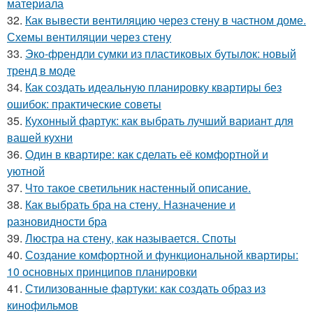
материала
32.
Как вывести вентиляцию через стену в частном доме.
Схемы вентиляции через стену
33.
Эко-френдли сумки из пластиковых бутылок: новый
тренд в моде
34.
Как создать идеальную планировку квартиры без
ошибок: практические советы
35.
Кухонный фартук: как выбрать лучший вариант для
вашей кухни
36.
Один в квартире: как сделать её комфортной и
уютной
37.
Что такое светильник настенный описание.
38.
Как выбрать бра на стену. Назначение и
разновидности бра
39.
Люстра на стену, как называется. Споты
40.
Создание комфортной и функциональной квартиры:
10 основных принципов планировки
41.
Стилизованные фартуки: как создать образ из
кинофильмов