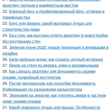
квартиру уютным и комфортным местом
22.
Клееный брус и профилированный брус: отличия и
преимущества
23.
Брус или бревно: какой материал лучше для
строительства дома
24.
Без стен: как выгодно купить квартиру в новостройке
без внутренних стен
25.
Зеленая кухня 2025: новые тенденции и инновации в
дизайне
26.
Бело-зеленые кухни: как создать уютный интерьер
27.
Декор на стену из дерева: идеи и рекомендации
28.
Как сделать опалубку для фундамента своими
руками: подробный инструктаж
29.
Расчет материалов для опалубки фундамента.
Информация по назначению калькулятора
30.
Экономия на энергии: как утеплить двери в частном
доме своими руками
31.
Какой гидроизол лучше для крыши. Особенности