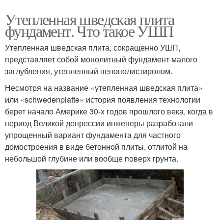
Утепленная шведская плита
фундамент. Что такое УШП
Утепленная шведская плита, сокращенно УШП,
представляет собой монолитный фундамент малого
заглубления, утепленный пенополистиролом.
Несмотря на название «утепленная шведская плита»
или «schwedenplatte» история появления технологии
берет начало Америке 30-х годов прошлого века, когда в
период Великой депрессии инженеры разработали
упрощенный вариант фундамента для частного
домостроения в виде бетонной плиты, отлитой на
небольшой глубине или вообще поверх грунта.