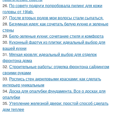
26.
По совету подруги попробовала пилинг для кожи
головы от 19lab.
27.
После вторых родов мои волосы стали сыпаться.
28.
Безумная идея: как сочетать белую кухню и зеленые
стены
29.
Бело-зеленые кухни: сочетание стиля и комфорта
30.
Кухонный фартук из плитки: идеальный выбор для
вашей кухни
31.
Мягкая кровля: идеальный выбор для отделок
фронтона дома
32.
Строительные работы: отделка фронтона сайдингом
своими руками
33.
Роспись стен акриловыми красками: как сделать
интерьер уникальным
34.
Доска для опалубки фундамента. Все о досках для
опалубки
35.
Утепление железной двери: простой способ сделать
дом теплее