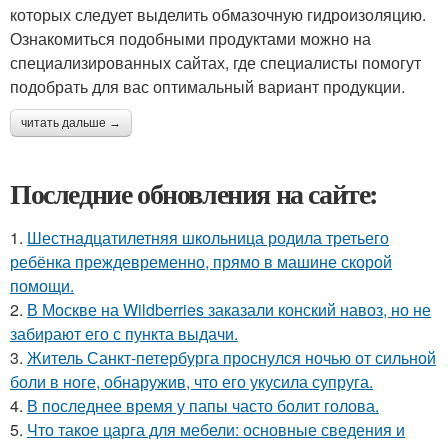
которых следует выделить обмазочную гидроизоляцию.
Ознакомиться подобными продуктами можно на
специализированных сайтах, где специалисты помогут
подобрать для вас оптимальный вариант продукции.
читать дальше →
Последние обновления на сайте:
1.
Шестнадцатилетняя школьница родила третьего
ребёнка преждевременно, прямо в машине скорой
помощи.
2.
В Москве на Wildberries заказали конский навоз, но не
забирают его с пункта выдачи.
3.
Житель Санкт-петербурга проснулся ночью от сильной
боли в ноге, обнаружив, что его укусила супруга.
4.
В последнее время у папы часто болит голова.
5.
Что такое царга для мебели: основные сведения и