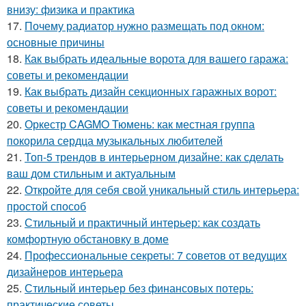
внизу: физика и практика
17.
Почему радиатор нужно размещать под окном:
основные причины
18.
Как выбрать идеальные ворота для вашего гаража:
советы и рекомендации
19.
Как выбрать дизайн секционных гаражных ворот:
советы и рекомендации
20.
Оркестр CAGMO Тюмень: как местная группа
покорила сердца музыкальных любителей
21.
Топ-5 трендов в интерьерном дизайне: как сделать
ваш дом стильным и актуальным
22.
Откройте для себя свой уникальный стиль интерьера:
простой способ
23.
Стильный и практичный интерьер: как создать
комфортную обстановку в доме
24.
Профессиональные секреты: 7 советов от ведущих
дизайнеров интерьера
25.
Стильный интерьер без финансовых потерь:
практические советы