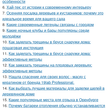
особенности
6.
Хай-тек: от истории к современному интерьеру
7.
Осенняя посадка деревьев и кустарников: почему это
идеальное время для вашего сада
8.
Какие современные легенды связаны с городом
9.
Какие ночные клубы и бары популярны среди
молодёжи
10.
Как заделать трещины в брусе снаружи дома:
пошаговая инструкция
11.
Как заделать трещины в брусе снаружи дома:
эффективные методы
12.
Как замазать трещины на плодовых деревьях:
эффективные методы
13.
Нашла спасение для своих волос - маску с
кератином от бренда 19lab Professional.
14.
Как выбрать лучшие материалы для заделки щелей в
деревянном доме
15.
Какие популярные места для отдыха в Оренбурге
16.
Почему батареи отопления обычно устанавливаются