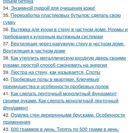
объем бетона
34.
Энзимной пудрой для очищения кожи!
35.
Переработка пластиковых бутылок: сделать свою
сумку
36.
Вытяжка для кухни в стену в частном доме. Нормы и
требования к кухонным вытяжным системам
37.
Вентиляция через наружную стену в честном доме.
Вентиляция в частном доме
38.
Как утеплить металлическую входную дверь своими
руками: простой способ сэкономить на энергии
39.
Люстра на стену, как называется. Споты
40.
Пробковые полы в квартире. Ключевые
преимущества и особенности пробковых полов
41.
Как сделать ленточный монолитный фундамент
своими руками. Как сделать монолитный ленточный
фундамент
42.
Отделка стен деревянными брусками. Особенности
применения
43.
500 граммов в день. Терять по 500 грамм в день: