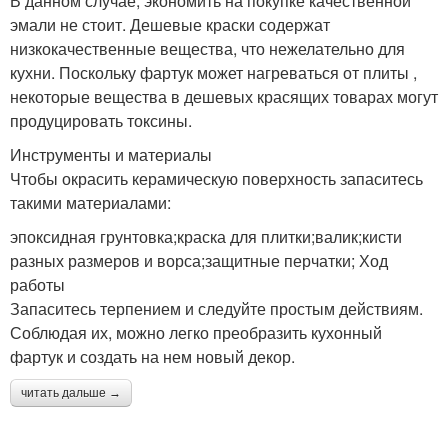
В данном случае, экономить на покупке качественной
эмали не стоит. Дешевые краски содержат
низкокачественные вещества, что нежелательно для
кухни. Поскольку фартук может нагреваться от плиты ,
некоторые вещества в дешевых красящих товарах могут
продуцировать токсины.
Инструменты и материалы
Чтобы окрасить керамическую поверхность запаситесь
такими материалами:
эпоксидная грунтовка;краска для плитки;валик;кисти
разных размеров и ворса;защитные перчатки; Ход
работы
Запаситесь терпением и следуйте простым действиям.
Соблюдая их, можно легко преобразить кухонный
фартук и создать на нем новый декор.
читать дальше →