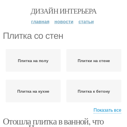
ДИЗАЙН ИНТЕРЬЕРА
главная
новости
статьи
Плитка со стен
Плитка на полу
Плитки на стене
Плитка на кухне
Плитка к бетону
Показать все
Отошла плитка в ванной, что
Плитка на старое
Плитка от стены