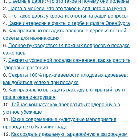
1.
Съемные царги: что это такое и почему они полезны
2.
Царга в мебели: что это такое и для чего она нужна
3.
Что такое царга у кровати: ответы на ваши вопросы
4.
Какие интересные факты о гербе и флаге Оренбурга
5.
Как правильно посадить плодовые деревья весной:
советы для начинающих
6.
Полное руководство: 14 важных вопросов о посадке
саженцев
7.
Секреты успешной посадки саженцев: как вырастить
здоровые растения
8.
Секреты 100% приживаемости плодовых деревьев:
как добиться успеха при посадке
9.
Как правильно высадить рассаду в открытый грунт:
пошаговая инструкция
10.
Тайная комната: как превратить гардеробную в
уютное убежище
11.
Какие современные культурные мероприятия
проводятся в Калининграде
12.
Как создать идеальную гардеробную в загородном