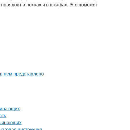
 порядок на полках и в шкафах. Это поможет
 в нем представлено
ачинающих
ать
ачинающих
шаговая инструкция