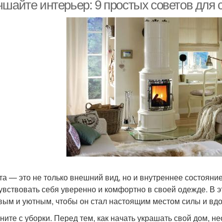
чшайте интерьер: 9 простых советов для 
та — это не только внешний вид, но и внутреннее состояние
чувствовать себя уверенно и комфортно в своей одежде. В э
вым и уютным, чтобы он стал настоящим местом силы и вд
чните с уборки. Перед тем, как начать украшать свой дом, н