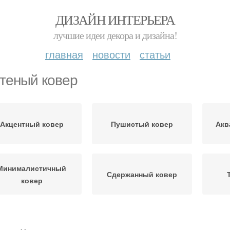
ДИЗАЙН ИНТЕРЬЕРА
лучшие идеи декора и дизайна!
главная
новости
статьи
теный ковер
Акцентный ковер
Пушистый ковер
Акв
Минималистичный
Сдержанный ковер
ковер
овременный ковер