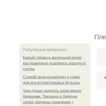
Пле
Популярные материалы
Белый глянец в маленькой кухне:
как правильно подобрать фартук из
плитки
Создай свою косметичку и сумку
для игр из пластиковых бутылок
Чем лучше заделать щели между
бревнами. Трещины в бревнах
сруба: причины появления +
С