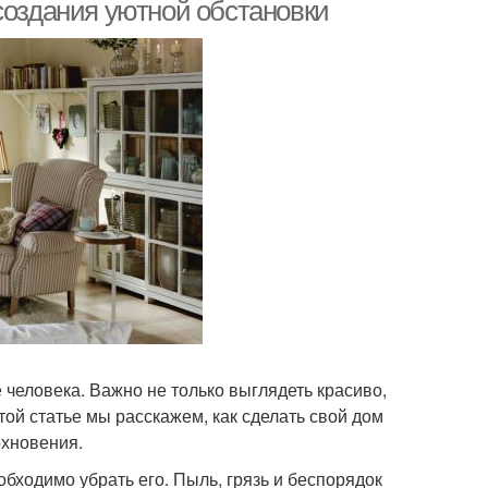
создания уютной обстановки
 человека. Важно не только выглядеть красиво,
той статье мы расскажем, как сделать свой дом
охновения.
еобходимо убрать его. Пыль, грязь и беспорядок