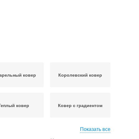
арельный ковер
Королевский ковер
Теплый ковер
Ковер с градиентом
Показать все