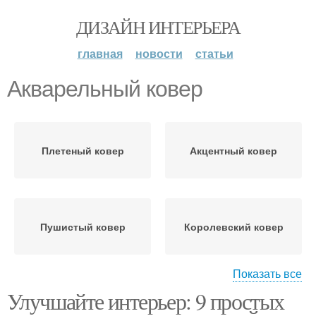
ДИЗАЙН ИНТЕРЬЕРА
главная
новости
статьи
Акварельный ковер
Плетеный ковер
Акцентный ковер
Пушистый ковер
Королевский ковер
Показать все
Улучшайте интерьер: 9 простых
Минималистичный
Сдержанный ковер
ковер