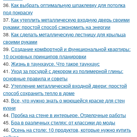
36.
Как выбрать оптимальную шпаклевку для потолка
под покраску
37.
Как утеплить металлическую входную дверь своими
руками: простой способ сэкономить на энергии
38.
Как сделать металлическую лестницу для крыльца
своими руками
39.
Создание комфортной и функциональной квартиры:
10 основных принципов планировки
40.
Жизнь в таунхаусе. Что такое таунхаус
41.
Уход за посудой с декором из полимерной глины:
основные правила и советы
42.
Утепление металлической входной двери: простой
способ сохранить тепло в доме
43.
Все, что нужно знать о моющейся краске для стен
кухни
44.
Пробка на стене в интерьере. Отделочные работы
45.
Бра в различных стилях: от классики до моды
46.
Осень на столе: 10 продуктов, которые нужно купить