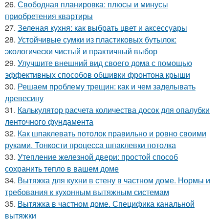
26.
Свободная планировка: плюсы и минусы
приобретения квартиры
27.
Зеленая кухня: как выбрать цвет и аксессуары
28.
Устойчивые сумки из пластиковых бутылок:
экологически чистый и практичный выбор
29.
Улучшите внешний вид своего дома с помощью
эффективных способов обшивки фронтона крыши
30.
Решаем проблему трещин: как и чем заделывать
древесину
31.
Калькулятор расчета количества досок для опалубки
ленточного фундамента
32.
Как шпаклевать потолок правильно и ровно своими
руками. Тонкости процесса шпаклевки потолка
33.
Утепление железной двери: простой способ
сохранить тепло в вашем доме
34.
Вытяжка для кухни в стену в частном доме. Нормы и
требования к кухонным вытяжным системам
35.
Вытяжка в частном доме. Специфика канальной
вытяжки