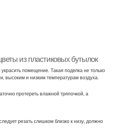
цветы из пластиковых бутылок
украсить помещение. Такая поделка не только
ти, высоким и низким температурам воздуха.
таточно протереть влажной тряпочкой, а
ледует резать слишком близко к низу, должно