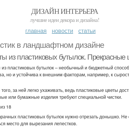
ДИЗАЙН ИНТЕРЬЕРА
лучшие идеи декора и дизайна!
главная
новости
статьи
стик в ландшафтном дизайне
ты из пластиковых бутылок. Прекрасные 
 из пластиковых бутылок – необычный и бюджетный способ 
ва, но и устойчива к внешним факторам, например, к сырос
 того, за ней легко ухаживать, ведь пластиковые цветы дос
вые или бумажные изделия требуют специальной чистки.
 из 18
зрачных пластиковых бутылок нужно отрезать донышко. Не с
ься место для вырезания лепестков.