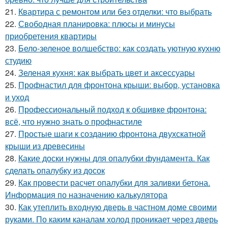
21.
Квартира с ремонтом или без отделки: что выбрать
22.
Свободная планировка: плюсы и минусы
приобретения квартиры
23.
Бело-зеленое волшебство: как создать уютную кухню
студию
24.
Зеленая кухня: как выбрать цвет и аксессуары
25.
Профнастил для фронтона крыши: выбор, установка
и уход
26.
Профессиональный подход к обшивке фронтона:
всё, что нужно знать о профнастиле
27.
Простые шаги к созданию фронтона двухскатной
крыши из древесины
28.
Какие доски нужны для опалубки фундамента. Как
сделать опалубку из досок
29.
Как провести расчет опалубки для заливки бетона.
Информация по назначению калькулятора
30.
Как утеплить входную дверь в частном доме своими
руками. По каким каналам холод проникает через дверь