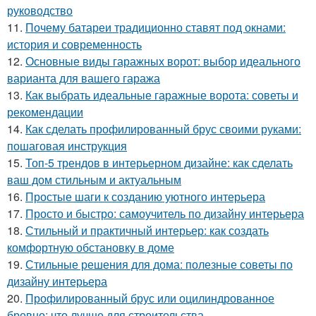
руководство
11.
Почему батареи традиционно ставят под окнами:
история и современность
12.
Основные виды гаражных ворот: выбор идеального
варианта для вашего гаража
13.
Как выбрать идеальные гаражные ворота: советы и
рекомендации
14.
Как сделать профилированный брус своими руками:
пошаговая инструкция
15.
Топ-5 трендов в интерьерном дизайне: как сделать
ваш дом стильным и актуальным
16.
Простые шаги к созданию уютного интерьера
17.
Просто и быстро: самоучитель по дизайну интерьера
18.
Стильный и практичный интерьер: как создать
комфортную обстановку в доме
19.
Стильные решения для дома: полезные советы по
дизайну интерьера
20.
Профилированный брус или оцилиндрованное
бревно: что лучше для строительства