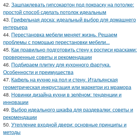
42.
Зашпаклевать гипсокартон под покраску на потолке:
простой способ сделать потолок идеальным
43.
Грифельная доска: идеальный выбор для домашнего
интерьера
44.
Перестановка мебели меняет жизнь. Решаем
проблемы с помощью перестановки мебели...
45.
Как правильно подготовить стену к росписи красками:
проверенные советы и рекомендации
46.
Подбираем плитку для кухонного фартука.
Особенности и преимущества
47.
Кафель на кухню на пол и стену. Итальянская
геометрическая инкрустация или маркетри из мрамора
48.
Новинки дизайна кухни в зелёном: тенденции и
инновации
49.
Выбор идеального шкафа для раздевалки: советы и
рекомендации
50.
Утепление входной двери: основные принципы и
методы