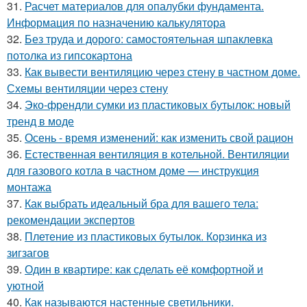
31.
Расчет материалов для опалубки фундамента.
Информация по назначению калькулятора
32.
Без труда и дорого: самостоятельная шпаклевка
потолка из гипсокартона
33.
Как вывести вентиляцию через стену в частном доме.
Схемы вентиляции через стену
34.
Эко-френдли сумки из пластиковых бутылок: новый
тренд в моде
35.
Осень - время изменений: как изменить свой рацион
36.
Естественная вентиляция в котельной. Вентиляции
для газового котла в частном доме — инструкция
монтажа
37.
Как выбрать идеальный бра для вашего тела:
рекомендации экспертов
38.
Плетение из пластиковых бутылок. Корзинка из
зигзагов
39.
Один в квартире: как сделать её комфортной и
уютной
40.
Как называются настенные светильники.