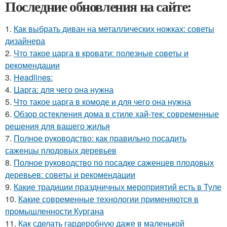
Последние обновления на сайте:
1.
Как выбрать диван на металлических ножках: советы
дизайнера
2.
Что такое царга в кровати: полезные советы и
рекомендации
3.
Headlines:
4.
Царга: для чего она нужна
5.
Что такое царга в комоде и для чего она нужна
6.
Обзор остекления дома в стиле хай-тек: современные
решения для вашего жилья
7.
Полное руководство: как правильно посадить
саженцы плодовых деревьев
8.
Полное руководство по посадке саженцев плодовых
деревьев: советы и рекомендации
9.
Какие традиции праздничных мероприятий есть в Туле
10.
Какие современные технологии применяются в
промышленности Кургана
11.
Как сделать гардеробную даже в маленькой