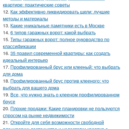
квартире: практические советы
12.
Как эффективно ликвидировать щели: лучшие
методы и материалы
13.
Какие уникальные памятники есть в Москве
14.
6 типов гаражных ворот: какой выбрать
15.
Типы гаражных ворот: полное руководство по
классификации
16.
35 правил современной квартиры: как создать
идеальный интерьер
17.
Профилированный брус или клееный: что выбрать
для дома
18.
Профилированный брус против клееного: что
выбрать для вашего дома
19.
Все, что нужно знать о клееном профилированном
брусе
20.
Плохие продажи: Какие планировки не пользуются
спросом на рынке недвижимости
21.
Откройте для себя возможности свободной