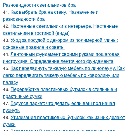
Разновидности светильников бра
41.
Как выбрать бра на стену. Назначение и
разновидности бра
42.
Настенные светильники в интерьере. Настенные
светильники в гостиной (виды)
43.
Уход за посудой с декором из полимерной глины:
основные правила и советы
44.
Ленточный фундамент своими руками пошаговая
инструкция. Определение ленточного фундамента
45.
Как передвинуть тяжелую мебель по линолеуму. Как
легко передвигать тяжелую мебель по ковролину или
паласу
46.
Переработка пластиковых бутылок в стильные и
практичные сумки
47.
Вздулся паркет: что делать, если ваш пол начал
пухнуть
48.
Утилизация пластиковых бутылок: как из них делают
сумки