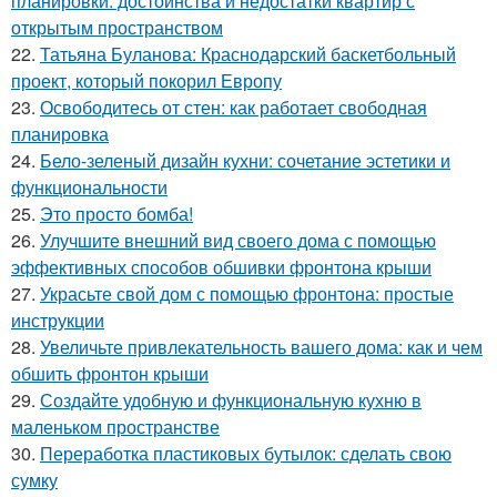
планировки: достоинства и недостатки квартир с
открытым пространством
22.
Татьяна Буланова: Краснодарский баскетбольный
проект, который покорил Европу
23.
Освободитесь от стен: как работает свободная
планировка
24.
Бело-зеленый дизайн кухни: сочетание эстетики и
функциональности
25.
Это просто бомба!
26.
Улучшите внешний вид своего дома с помощью
эффективных способов обшивки фронтона крыши
27.
Украсьте свой дом с помощью фронтона: простые
инструкции
28.
Увеличьте привлекательность вашего дома: как и чем
обшить фронтон крыши
29.
Создайте удобную и функциональную кухню в
маленьком пространстве
30.
Переработка пластиковых бутылок: сделать свою
сумку