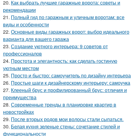
20.
Как выбрать лучшие гаражные ворота: советы и
рекомендации
21.
Полный гид по гаражным и уличным воротам: все
виды и особенности
22.
Основные виды гаражных ворот: выбор идеального
варианта для вашего гаража
23.
Создание уютного интерьера: 9 советов от
профессионалов
24.
Простота и элегантность: как сделать гостиную
уютным местом
25.
Просто и быстро: самоучитель по дизайну интерьера
26.
Простые шаги к дизайнерскому интерьеру: самоучка
27.
Клееный брус и профилированный брус: отличия и
преимущества
28.
Современные тренды в планировке квартир в
новостройках
29.
После вторых родов мои волосы стали сыпаться.
30.
Белая кухня зеленые стены: сочетание стилей и
функциональности