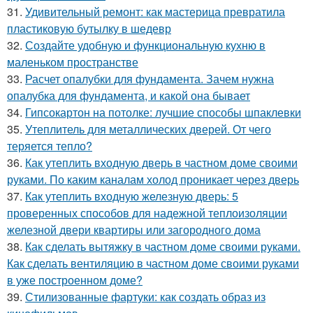
31.
Удивительный ремонт: как мастерица превратила
пластиковую бутылку в шедевр
32.
Создайте удобную и функциональную кухню в
маленьком пространстве
33.
Расчет опалубки для фундамента. Зачем нужна
опалубка для фундамента, и какой она бывает
34.
Гипсокартон на потолке: лучшие способы шпаклевки
35.
Утеплитель для металлических дверей. От чего
теряется тепло?
36.
Как утеплить входную дверь в частном доме своими
руками. По каким каналам холод проникает через дверь
37.
Как утеплить входную железную дверь: 5
проверенных способов для надежной теплоизоляции
железной двери квартиры или загородного дома
38.
Как сделать вытяжку в частном доме своими руками.
Как сделать вентиляцию в частном доме своими руками
в уже построенном доме?
39.
Стилизованные фартуки: как создать образ из