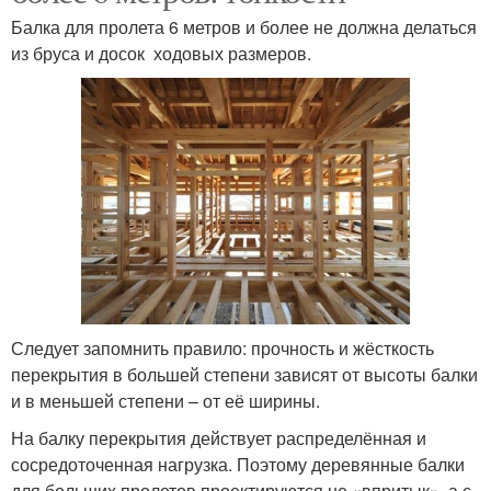
Балка для пролета 6 метров и более не должна делаться
из бруса и досок ходовых размеров.
Следует запомнить правило: прочность и жёсткость
перекрытия в большей степени зависят от высоты балки
и в меньшей степени – от её ширины.
На балку перекрытия действует распределённая и
сосредоточенная нагрузка. Поэтому деревянные балки
для больших пролетов проектируются не «впритык», а с