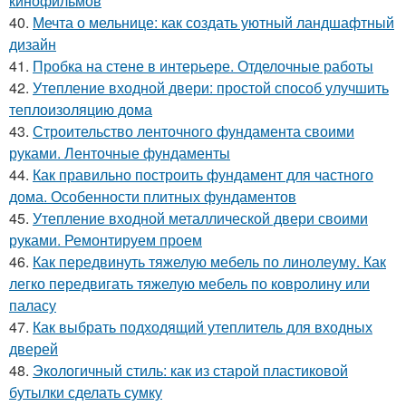
кинофильмов
40.
Мечта о мельнице: как создать уютный ландшафтный
дизайн
41.
Пробка на стене в интерьере. Отделочные работы
42.
Утепление входной двери: простой способ улучшить
теплоизоляцию дома
43.
Строительство ленточного фундамента своими
руками. Ленточные фундаменты
44.
Как правильно построить фундамент для частного
дома. Особенности плитных фундаментов
45.
Утепление входной металлической двери своими
руками. Ремонтируем проем
46.
Как передвинуть тяжелую мебель по линолеуму. Как
легко передвигать тяжелую мебель по ковролину или
паласу
47.
Как выбрать подходящий утеплитель для входных
дверей
48.
Экологичный стиль: как из старой пластиковой
бутылки сделать сумку