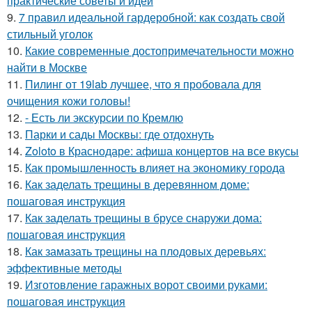
практические советы и идеи
9.
7 правил идеальной гардеробной: как создать свой
стильный уголок
10.
Какие современные достопримечательности можно
найти в Москве
11.
Пилинг от 19lab лучшее, что я пробовала для
очищения кожи головы!
12.
- Есть ли экскурсии по Кремлю
13.
Парки и сады Москвы: где отдохнуть
14.
Zoloto в Краснодаре: афиша концертов на все вкусы
15.
Как промышленность влияет на экономику города
16.
Как заделать трещины в деревянном доме:
пошаговая инструкция
17.
Как заделать трещины в брусе снаружи дома:
пошаговая инструкция
18.
Как замазать трещины на плодовых деревьях:
эффективные методы
19.
Изготовление гаражных ворот своими руками:
пошаговая инструкция