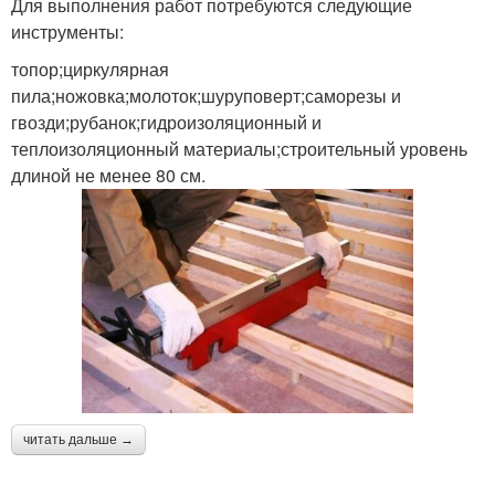
Для выполнения работ потребуются следующие
инструменты:
топор;циркулярная
пила;ножовка;молоток;шуруповерт;саморезы и
гвозди;рубанок;гидроизоляционный и
теплоизоляционный материалы;строительный уровень
длиной не менее 80 см.
читать дальше →